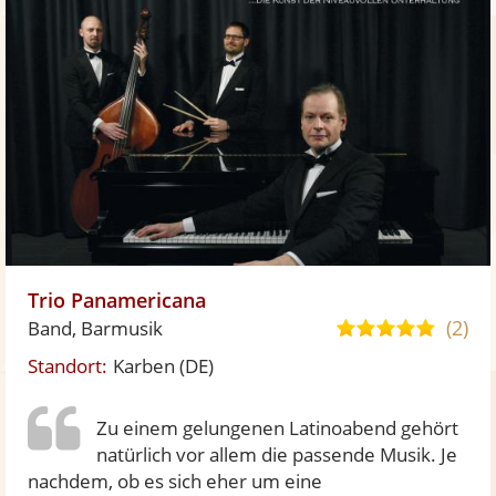
Trio Panamericana
5,0
(2)
Band, Barmusik
von
Standort:
Karben
(DE)
5
Sterne
Zu einem gelungenen Latinoabend gehört
natürlich vor allem die passende Musik. Je
nachdem, ob es sich eher um eine