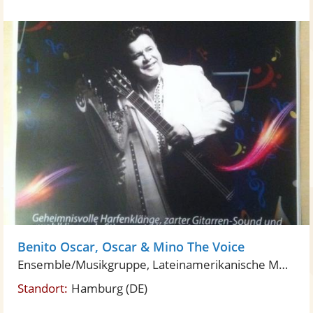
Benito Oscar, Oscar & Mino The Voice
Ensemble/Musikgruppe, Lateinamerikanische Musik
Standort:
Hamburg
(DE)