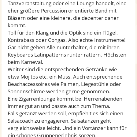
Tanzveranstaltung oder eine Lounge handelt, eine
eher größere Percussion orientierte Band mit
Bläsern oder eine kleinere, die dezenter daher
kommt.
Toll für den Klang und die Optik sind ein Flügel,
Kontrabass oder Congas. Also echte Instrumente!
Gar nicht gehen Alleinunterhalter, die mit ihren
Keyboards Latinpatterns runter rattern. Höchsten
beim Karneval.
Weiter sind die entsprechenden Getränke wie
etwa Mojitos etc. ein Muss. Auch entsprechende
Beachaccessoires wie Palmen, Liegestühle oder
Sonnenschirme werden gerne genommen.
Eine Zigarrenlounge kommt bei Herrenabenden
immer gut an und passte auch zum Thema.
Falls getanzt werden soll, empfiehlt es sich einen
Salsacoach zu engagieren. Salsatanzen geht
vergleichsweise leicht. Und ein Vortänzer kann für
ein schönes Gruppenerlebnis sorgen.