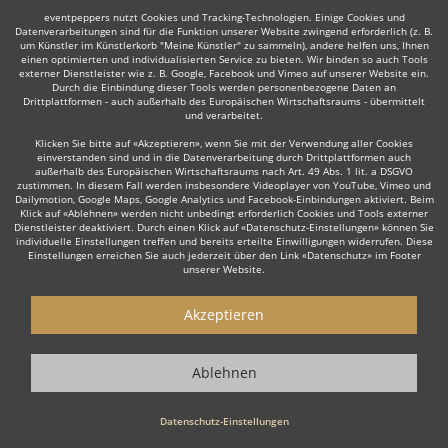
eventpeppers nutzt Cookies und Tracking-Technologien. Einige Cookies und
Datenverarbeitungen sind für die Funktion unserer Website zwingend erforderlich (z. B.
um Künstler im Künstlerkorb "Meine Künstler" zu sammeln), andere helfen uns, Ihnen
einen optimierten und individualisierten Service zu bieten. Wir binden so auch Tools
externer Dienstleister wie z. B. Google, Facebook und Vimeo auf unserer Website ein.
Durch die Einbindung dieser Tools werden personenbezogene Daten an
Drittplattformen - auch außerhalb des Europäischen Wirtschaftsraums - übermittelt
und verarbeitet.
Klicken Sie bitte auf «Akzeptieren», wenn Sie mit der Verwendung aller Cookies
einverstanden sind und in die Datenverarbeitung durch Drittplattformen auch
außerhalb des Europäischen Wirtschaftsraums nach Art. 49 Abs. 1 lit. a DSGVO
zustimmen. In diesem Fall werden insbesondere Videoplayer von YouTube, Vimeo und
Dailymotion, Google Maps, Google Analytics und Facebook-Einbindungen aktiviert. Beim
Klick auf «Ablehnen» werden nicht unbedingt erforderlich Cookies und Tools externer
Dienstleister deaktiviert. Durch einen Klick auf «Datenschutz-Einstellungen» können Sie
individuelle Einstellungen treffen und bereits erteilte Einwilligungen widerrufen. Diese
Einstellungen erreichen Sie auch jederzeit über den Link «Datenschutz» im Footer
unserer Website.
Akzeptieren
Ablehnen
Datenschutz-Einstellungen