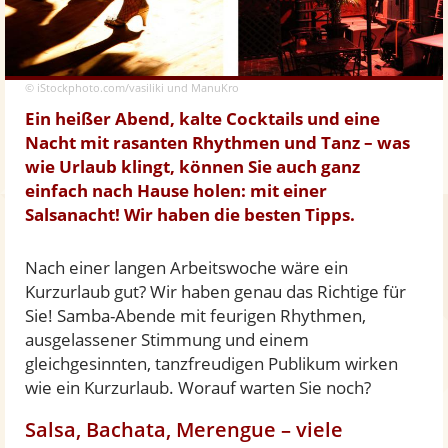
© iStockphoto.com/vasiliki und ManuKro
Ein heißer Abend, kalte Cocktails und eine
Nacht mit rasanten Rhythmen und Tanz – was
wie Urlaub klingt, können Sie auch ganz
einfach nach Hause holen: mit einer
Salsanacht! Wir haben die besten Tipps.
Nach einer langen Arbeitswoche wäre ein
Kurzurlaub gut? Wir haben genau das Richtige für
Sie! Samba-Abende mit feurigen Rhythmen,
ausgelassener Stimmung und einem
gleichgesinnten, tanzfreudigen Publikum wirken
wie ein Kurzurlaub. Worauf warten Sie noch?
Salsa, Bachata, Merengue – viele