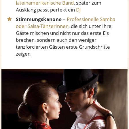
lateinamerikanische Band
, später zum
Ausklang passt perfekt ein
DJ
Stimmungskanone
=
Professionelle Samba
oder Salsa-TänzerInnen
, die sich unter Ihre
Gäste mischen und nicht nur das erste Eis
brechen, sondern auch den weniger
tanzforcierten Gästen erste Grundschritte
zeigen