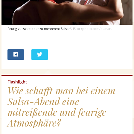
Feurig zu zweit oder zu mehreren: Salsa
© iStockphoto.com/blanaru
Bei
Twittern
Facebook
teilen
Flashlight
Wie schafft man bei einem
Salsa-Abend eine
mitreißende und feurige
Atmosphäre?