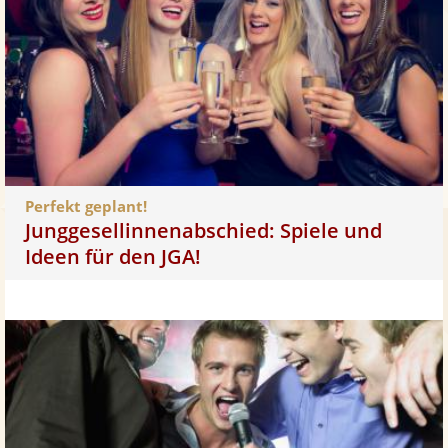
Perfekt geplant!
Junggesellinnenabschied: Spiele und
Ideen für den JGA!