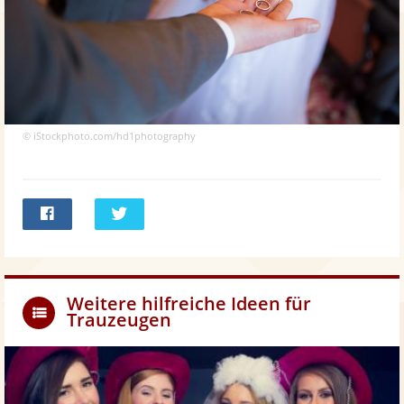
© iStockphoto.com/hd1photography
Bei
Twittern
Facebook
teilen
Weitere hilfreiche Ideen für
Trauzeugen