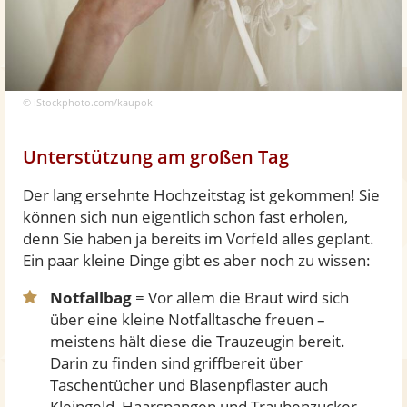
© iStockphoto.com/kaupok
Unterstützung am großen Tag
Der lang ersehnte Hochzeitstag ist gekommen! Sie
können sich nun eigentlich schon fast erholen,
denn Sie haben ja bereits im Vorfeld alles geplant.
Ein paar kleine Dinge gibt es aber noch zu wissen:
Notfallbag
= Vor allem die Braut wird sich
über eine kleine Notfalltasche freuen –
meistens hält diese die Trauzeugin bereit.
Darin zu finden sind griffbereit über
Taschentücher und Blasenpflaster auch
Kleingeld, Haarspangen und Traubenzucker ...