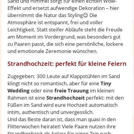
Sand und Himmel sorgt für einen echten Wow-
Effekt und ersetzt aufwendige Dekoration – hier
übernimmt die Natur das Styling😉 Die
Atmosphäre ist entspannt, frei und voller
Leichtigkeit. Statt steifer Abläufe steht die Freude
am Moment im Vordergrund, was besonders gut
zu Paaren passt, die sich eine persönliche, lockere
und emotionale Zeremonie wünschen.
Strandhochzeit: perfekt für kleine Feiern
Zugegeben: 300 Leute auf Klappstühlen im Sand
klingt nicht so romantisch, aber für eine
Tiny
Wedding
oder eine
freie Trauung
im kleinen
Rahmen ist eine
Strandhochzeit
perfekt: mit den
Füßen im Sand wird eure Hochzeit automatisch
intim, authentisch und unvergesslich.
Und das Beste daran ist, dass man quasi in den
Flitterwochen heiratet! Viele Paare nutzen ihre
Strandhochzeit als Anlass für einen Trip nach