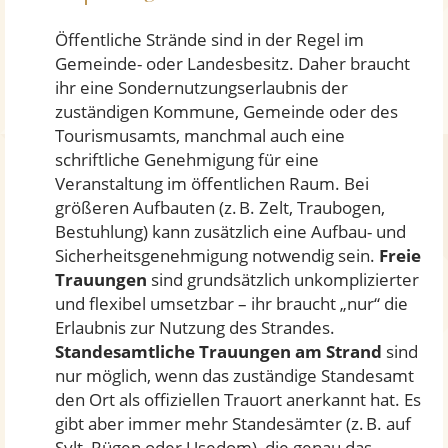
Öffentliche Strände sind in der Regel im
Gemeinde- oder Landesbesitz. Daher braucht
ihr eine Sondernutzungserlaubnis der
zuständigen Kommune, Gemeinde oder des
Tourismusamts, manchmal auch eine
schriftliche Genehmigung für eine
Veranstaltung im öffentlichen Raum. Bei
größeren Aufbauten (z. B. Zelt, Traubogen,
Bestuhlung) kann zusätzlich eine Aufbau- und
Sicherheitsgenehmigung notwendig sein.
Freie
Trauungen
sind grundsätzlich unkomplizierter
und flexibel umsetzbar – ihr braucht „nur“ die
Erlaubnis zur Nutzung des Strandes.
Standesamtliche Trauungen am Strand
sind
nur möglich, wenn das zuständige Standesamt
den Ort als offiziellen Trauort anerkannt hat. Es
gibt aber immer mehr Standesämter (z. B. auf
Sylt, Rügen oder Usedom), die genau das