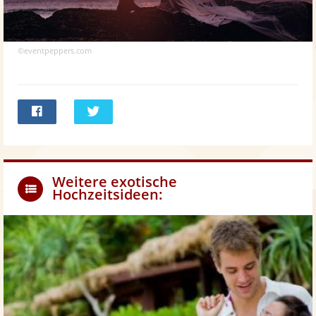
©eventpeppers.com
Bei
Twittern
Facebook
teilen
Weitere exotische
Hochzeitsideen: