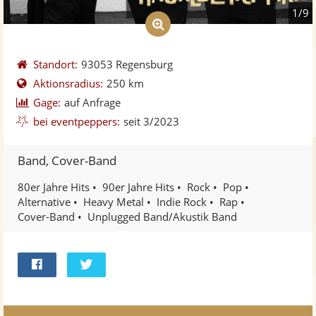
1/9
Standort:
93053 Regensburg
Aktionsradius:
250 km
Gage:
auf Anfrage
bei eventpeppers:
seit 3/2023
Band, Cover-Band
80er Jahre Hits
90er Jahre Hits
Rock
Pop
Alternative
Heavy Metal
Indie Rock
Rap
Cover-Band
Unplugged Band/Akustik Band
Bei
Twittern
Facebook