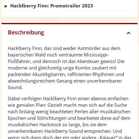
Hacklberry Finn: Promotrailer 2023
Beschreibung
H
Hacklberry Finn, das sind weder Axtmörder aus dem
i
bayerischen Wald noch verträumte Mississippi-
Floßfahrer, und dennoch ist das Abenteuer gewiss! Die
d
moderne und gleichzeitig urige Kombo zaubert mit
packenden Akustikgitarren, raffinierten Rhythmen und
abwechslungsreichem Gesang einen unverkennbaren
e
Sound.
Dabei verfolgen Hacklberry Finn einen ebenso einfachen
wie genialen Plan: Gezielt macht man sich auf die Suche
nach bislang wenig beachteten Perlen aller musikalischen
Epochen und Stilrichtungen und bearbeitet diese auf dem
musikalischen Hackstock so lange, bis sie dem
unverkennbaren Hacklberry-Sound entsprechen. Und
wenn sich dann doch der ein oder andere „Kalauer“ in das