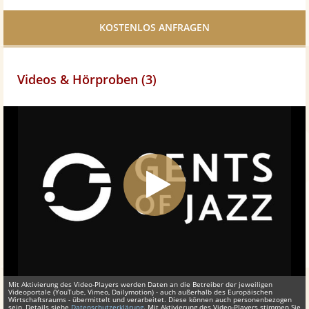
Facebook
teilen
Videos & Hörproben (3)
Mit Aktivierung des Video-Players werden Daten an die Betreiber der jeweiligen
Videoportale (YouTube, Vimeo, Dailymotion) - auch außerhalb des Europäischen
Wirtschaftsraums - übermittelt und verarbeitet. Diese können auch personenbezogen
sein, Details siehe
Datenschutzerklärung
. Mit Aktivierung des Video-Players stimmen Sie