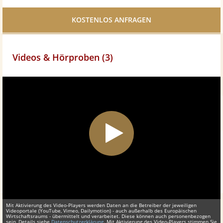
Facebook
teilen
Videos & Hörproben (3)
Mit Aktivierung des Video-Players werden Daten an die Betreiber der jeweiligen
Videoportale (YouTube, Vimeo, Dailymotion) - auch außerhalb des Europäischen
Wirtschaftsraums - übermittelt und verarbeitet. Diese können auch personenbezogen
sein, Details siehe
Datenschutzerklärung
. Mit Aktivierung des Video-Players stimmen Sie