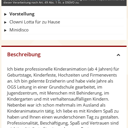
dieser Verarbeitung nach Art. 49 Abs. 1 lit. a DSGVO zu.
Vorstellung
Clowni Lotta für zu Hause
Minidisco
Beschreibung
H
Ich biete professionelle Kinderanimation (ab 4 Jahren) für
i
Geburtstage, Kinderfeste, Hochzeiten und Firmenevents
an. Ich bin gelernte Erzieherin und habe viele Jahre als
d
OGS Leitung in einer Grundschule gearbeitet, im
Jugendzentrum, mit Menschen mit Behinderung, im
Kindergarten und mit verhaltensauffälligen Kindern.
e
Nebenbei war ich schon mehrmals im Ausland als
Kinderanimateurin tätig. Ich liebe es mit Kindern Spaß zu
haben und Ihnen einen wunderschönen Tag zu gestalten.
Professionalität, Beschäftigung, Spaß und Vertrauen sind