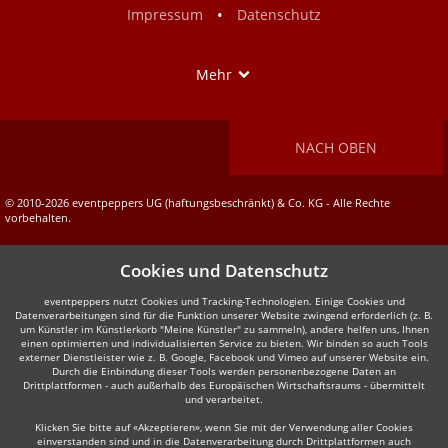
•
Impressum
Datenschutz
Show
Mehr
NACH OBEN
© 2010-2026 eventpeppers UG (haftungsbeschränkt) & Co. KG - Alle Rechte
vorbehalten.
Cookies und Datenschutz
eventpeppers nutzt Cookies und Tracking-Technologien. Einige Cookies und
Datenverarbeitungen sind für die Funktion unserer Website zwingend erforderlich (z. B.
um Künstler im Künstlerkorb "Meine Künstler" zu sammeln), andere helfen uns, Ihnen
einen optimierten und individualisierten Service zu bieten. Wir binden so auch Tools
externer Dienstleister wie z. B. Google, Facebook und Vimeo auf unserer Website ein.
Durch die Einbindung dieser Tools werden personenbezogene Daten an
Drittplattformen - auch außerhalb des Europäischen Wirtschaftsraums - übermittelt
und verarbeitet.
Klicken Sie bitte auf «Akzeptieren», wenn Sie mit der Verwendung aller Cookies
einverstanden sind und in die Datenverarbeitung durch Drittplattformen auch