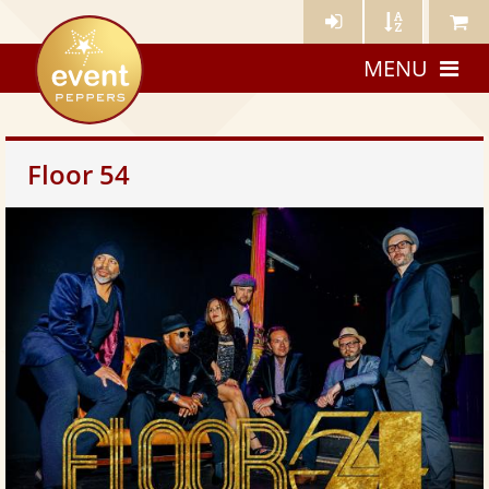
Künstler-
Künstler
Meine
eventpeppers
Login
A-
Künstle
MENU
Z
Floor 54