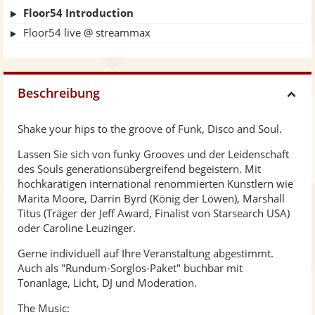
Floor54 Introduction
Floor54 live @ streammax
Beschreibung
H
Shake your hips to the groove of Funk, Disco and Soul.
i
Lassen Sie sich von funky Grooves und der Leidenschaft
des Souls generationsübergreifend begeistern. Mit
d
hochkarätigen international renommierten Künstlern wie
Marita Moore, Darrin Byrd (König der Löwen), Marshall
e
Titus (Träger der Jeff Award, Finalist von Starsearch USA)
oder Caroline Leuzinger.
Gerne individuell auf Ihre Veranstaltung abgestimmt.
Auch als "Rundum-Sorglos-Paket" buchbar mit
Tonanlage, Licht, DJ und Moderation.
The Music: