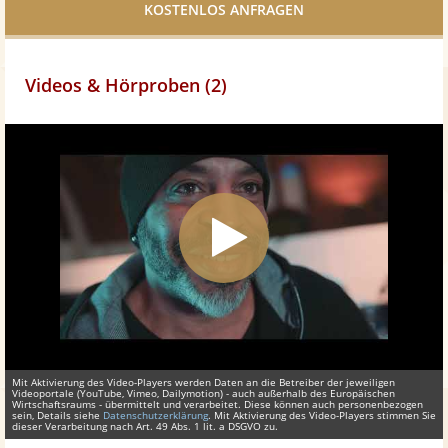
teilen
Videos & Hörproben (2)
Mit Aktivierung des Video-Players werden Daten an die Betreiber der jeweiligen
Videoportale (YouTube, Vimeo, Dailymotion) - auch außerhalb des Europäischen
Wirtschaftsraums - übermittelt und verarbeitet. Diese können auch personenbezogen
sein, Details siehe
Datenschutzerklärung
. Mit Aktivierung des Video-Players stimmen Sie
dieser Verarbeitung nach Art. 49 Abs. 1 lit. a DSGVO zu.