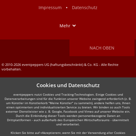
Facebook
Instagram
•
Impressum
Datenschutz
Show
Mehr
NACH OBEN
© 2010-2026 eventpeppers UG (haftungsbeschränkt) & Co. KG - Alle Rechte
vorbehalten.
Cookies und Datenschutz
eventpeppers nutzt Cookies und Tracking-Technologien. Einige Cookies und
Datenverarbeitungen sind für die Funktion unserer Website zwingend erforderlich (z. B.
um Künstler im Künstlerkorb "Meine Künstler" zu sammeln), andere helfen uns, Ihnen
einen optimierten und individualisierten Service zu bieten. Wir binden so auch Tools
externer Dienstleister wie z. B. Google, Facebook und Vimeo auf unserer Website ein.
Durch die Einbindung dieser Tools werden personenbezogene Daten an
Drittplattformen - auch außerhalb des Europäischen Wirtschaftsraums - übermittelt
und verarbeitet.
Klicken Sie bitte auf «Akzeptieren», wenn Sie mit der Verwendung aller Cookies