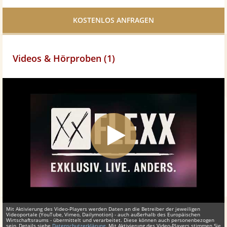
Facebook
teilen
Videos & Hörproben (1)
Mit Aktivierung des Video-Players werden Daten an die Betreiber der jeweiligen
Videoportale (YouTube, Vimeo, Dailymotion) - auch außerhalb des Europäischen
Wirtschaftsraums - übermittelt und verarbeitet. Diese können auch personenbezogen
sein, Details siehe
Datenschutzerklärung
. Mit Aktivierung des Video-Players stimmen Sie