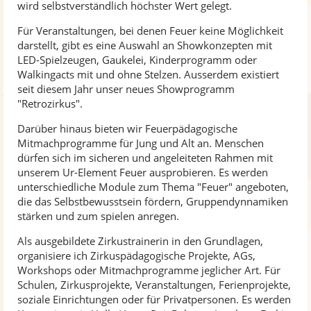
wird selbstverständlich höchster Wert gelegt.
Für Veranstaltungen, bei denen Feuer keine Möglichkeit
darstellt, gibt es eine Auswahl an Showkonzepten mit
LED-Spielzeugen, Gaukelei, Kinderprogramm oder
Walkingacts mit und ohne Stelzen. Ausserdem existiert
seit diesem Jahr unser neues Showprogramm
"Retrozirkus".
Darüber hinaus bieten wir Feuerpädagogische
Mitmachprogramme für Jung und Alt an. Menschen
dürfen sich im sicheren und angeleiteten Rahmen mit
unserem Ur-Element Feuer ausprobieren. Es werden
unterschiedliche Module zum Thema "Feuer" angeboten,
die das Selbstbewusstsein fördern, Gruppendynnamiken
stärken und zum spielen anregen.
Als ausgebildete Zirkustrainerin in den Grundlagen,
organisiere ich Zirkuspädagogische Projekte, AGs,
Workshops oder Mitmachprogramme jeglicher Art. Für
Schulen, Zirkusprojekte, Veranstaltungen, Ferienprojekte,
soziale Einrichtungen oder für Privatpersonen. Es werden