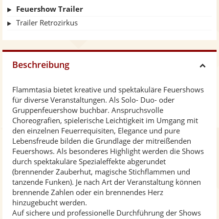
Feuershow Trailer
Trailer Retrozirkus
Beschreibung
H
Flammtasia bietet kreative und spektakuläre Feuershows
i
für diverse Veranstaltungen. Als Solo- Duo- oder
Gruppenfeuershow buchbar. Anspruchsvolle
d
Choreografien, spielerische Leichtigkeit im Umgang mit
den einzelnen Feuerrequisiten, Elegance und pure
Lebensfreude bilden die Grundlage der mitreißenden
e
Feuershows. Als besonderes Highlight werden die Shows
durch spektakuläre Spezialeffekte abgerundet
(brennender Zauberhut, magische Stichflammen und
tanzende Funken). Je nach Art der Veranstaltung können
brennende Zahlen oder ein brennendes Herz
hinzugebucht werden.
Auf sichere und professionelle Durchführung der Shows