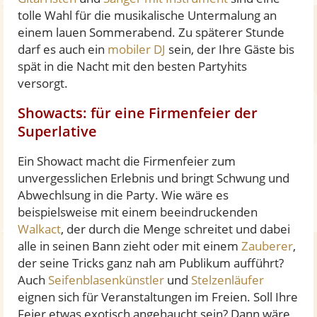
tolle Wahl für die musikalische Untermalung an
einem lauen Sommerabend. Zu späterer Stunde
darf es auch ein
mobiler DJ
sein, der Ihre Gäste bis
spät in die Nacht mit den besten Partyhits
versorgt.
Showacts: für eine Firmenfeier der
Superlative
Ein Showact macht die Firmenfeier zum
unvergesslichen Erlebnis und bringt Schwung und
Abwechlsung in die Party. Wie wäre es
beispielsweise mit einem beeindruckenden
Walkact
, der durch die Menge schreitet und dabei
alle in seinen Bann zieht oder mit einem
Zauberer
,
der seine Tricks ganz nah am Publikum aufführt?
Auch
Seifenblasenkünstler
und
Stelzenläufer
eignen sich für Veranstaltungen im Freien. Soll Ihre
Feier etwas exotisch angehaucht sein? Dann wäre