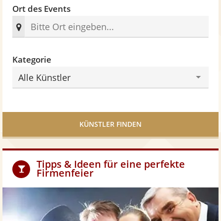
Ort des Events
Kategorie
Alle Künstler
KÜNSTLER FINDEN
Tipps & Ideen für eine perfekte
Firmenfeier
Z
u
m