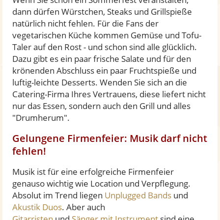
dann dürfen Würstchen, Steaks und Grillspieße
natürlich nicht fehlen. Für die Fans der
vegetarischen Küche kommen Gemüse und Tofu-
Taler auf den Rost - und schon sind alle glücklich.
Dazu gibt es ein paar frische Salate und für den
krönenden Abschluss ein paar Fruchtspieße und
luftig-leichte Desserts. Wenden Sie sich an die
Catering-Firma Ihres Vertrauens, diese liefert nicht
nur das Essen, sondern auch den Grill und alles
"Drumherum".
Gelungene Firmenfeier: Musik darf nicht
fehlen!
Musik ist für eine erfolgreiche Firmenfeier
genauso wichtig wie Location und Verpflegung.
Absolut im Trend liegen
Unplugged Bands
und
Akustik Duos
. Aber auch
Gitarristen
und
Sänger mit Instrument
sind eine