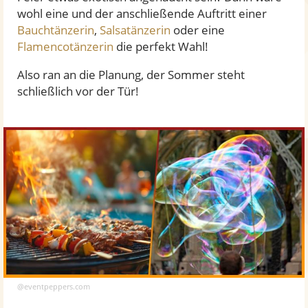
wohl eine und der anschließende Auftritt einer
Bauchtänzerin
,
Salsatänzerin
oder eine
Flamencotänzerin
die perfekt Wahl!
Also ran an die Planung, der Sommer steht
schließlich vor der Tür!
@eventpeppers.com