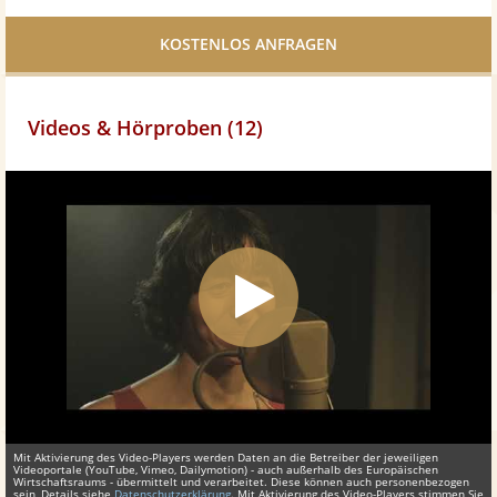
Facebook
teilen
Videos & Hörproben (12)
Mit Aktivierung des Video-Players werden Daten an die Betreiber der jeweiligen
Videoportale (YouTube, Vimeo, Dailymotion) - auch außerhalb des Europäischen
Wirtschaftsraums - übermittelt und verarbeitet. Diese können auch personenbezogen
sein, Details siehe
Datenschutzerklärung
. Mit Aktivierung des Video-Players stimmen Sie