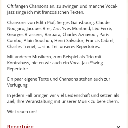
e
Oft fangen Chansons an, zu swingen und manche Vocal-
Jazz singe ich mit französischen Texten.
Chansons von Edith Piaf, Serges Gainsbourg, Claude
Nougaro, Jacques Brel, Zaz, Yves Montand, Léo Ferré,
Georges Brassens, Barbara, Charles Aznavour, Paris
Combo, Alain Souchon, Henri Salvador, Francis Cabrel,
Charles Trenet, ... sind Teil unseres Repertoires.
Mit anderen Musikern, zum Beispiel als Trio mit
Kontrabass, bieten wir auch ein Vocal-Jazz/Swing
Repertoire.
Ein paar eigene Texte und Chansons stehen auch zur
Verfügung.
In jedem Fall bringen wir viel Leidenschaft und setzen als
Ziel, Ihre Veranstaltung mit unserer Musik zu bereichern.
Wir freuen uns!
Repertoire
S