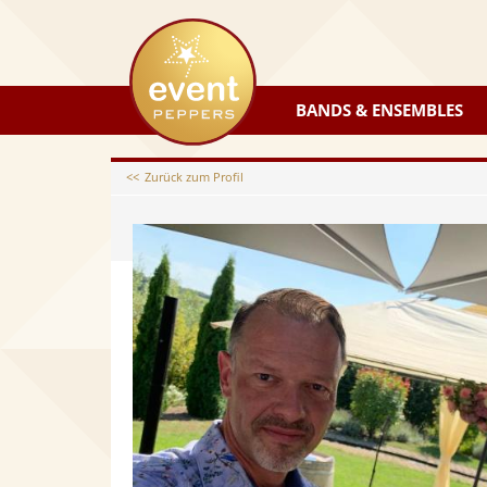
eventpeppers
BANDS & ENSEMBLES
Zurück zum Profil