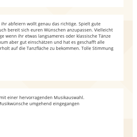
ihr abfeiern wollt genau das richtige. Spielt gute
uch bereit sich euren Wünschen anzupassen. Vielleicht
ige wenn ihr etwas langsameres oder klassische Tänze
ikum aber gut einschätzen und hat es geschafft alle
rholt auf die Tanzfläche zu bekommen. Tolle Stimmung
 mit einer hervorragenden Musikauswahl.
uf Musikwünsche umgehend eingegangen