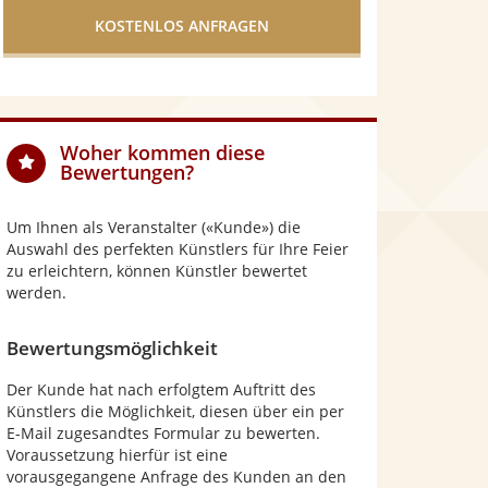
Sternen
5
Sternen
5
Sternen
Sternen
Woher kommen diese
Bewertungen?
Um Ihnen als Veranstalter («Kunde») die
Auswahl des perfekten Künstlers für Ihre Feier
zu erleichtern, können Künstler bewertet
werden.
Bewertungsmöglichkeit
Der Kunde hat nach erfolgtem Auftritt des
Künstlers die Möglichkeit, diesen über ein per
E-Mail zugesandtes Formular zu bewerten.
Voraussetzung hierfür ist eine
vorausgegangene Anfrage des Kunden an den