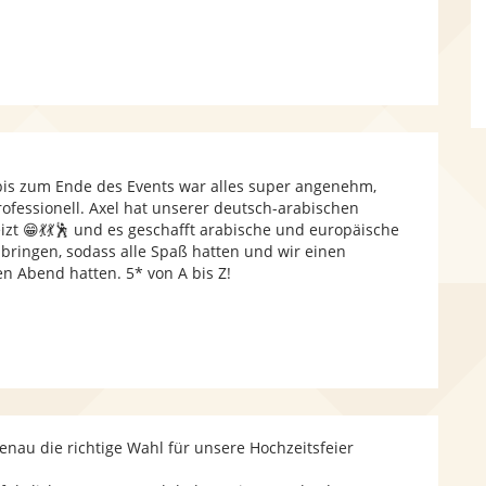
bis zum Ende des Events war alles super angenehm,
ofessionell. Axel hat unserer deutsch-arabischen
izt 😁💃💃🕺 und es geschafft arabische und europäische
ringen, sodass alle Spaß hatten und wir einen
en Abend hatten. 5* von A bis Z!
enau die richtige Wahl für unsere Hochzeitsfeier