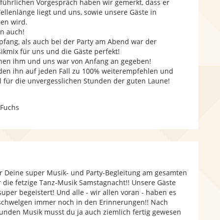
führlichen Vorgespräch haben wir gemerkt, dass er
llenlänge liegt und uns, sowie unsere Gäste in
en wird.
n auch!
fang, als auch bei der Party am Abend war der
ikmix für uns und die Gäste perfekt!
hen ihm und uns war von Anfang an gegeben!
en ihn auf jeden Fall zu 100% weiterempfehlen und
 für die unvergesslichen Stunden der guten Laune!
 Fuchs
für Deine super Musik- und Party-Begleitung am gesamten
die fetzige Tanz-Musik Samstagnacht!! Unsere Gäste
per begeistert! Und alle - wir allen voran - haben es
 schwelgen immer noch in den Erinnerungen!! Nach
tunden Musik musst du ja auch ziemlich fertig gewesen