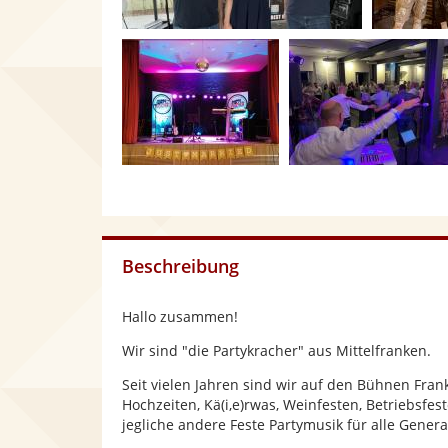
Beschreibung
Hallo zusammen!
Wir sind "die Partykracher" aus Mittelfranken.
Seit vielen Jahren sind wir auf den Bühnen Fra
Hochzeiten, Kä(i,e)rwas, Weinfesten, Betriebsfe
jegliche andere Feste Partymusik für alle Genera