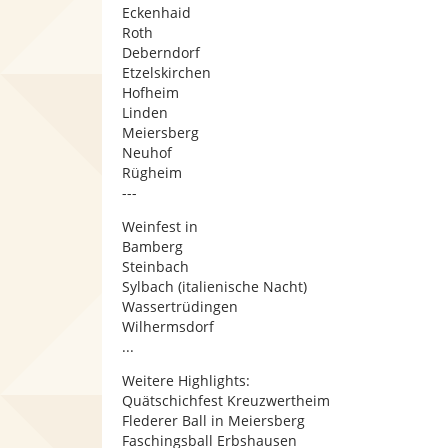
Eckenhaid
Roth
Deberndorf
Etzelskirchen
Hofheim
Linden
Meiersberg
Neuhof
Rügheim
---
Weinfest in
Bamberg
Steinbach
Sylbach (italienische Nacht)
Wassertrüdingen
Wilhermsdorf
...
Weitere Highlights:
Quätschichfest Kreuzwertheim
Flederer Ball in Meiersberg
Faschingsball Erbshausen