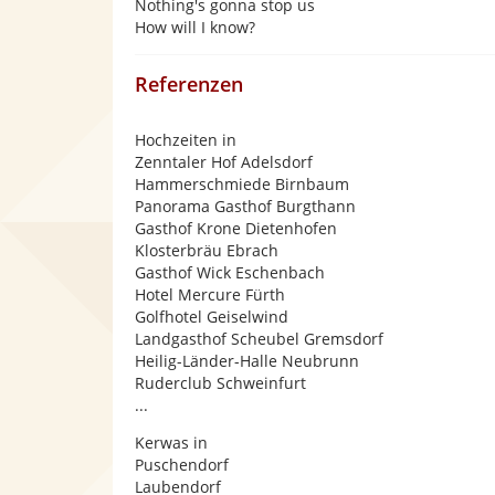
Nothing's gonna stop us
How will I know?
Referenzen
Hochzeiten in
Zenntaler Hof Adelsdorf
Hammerschmiede Birnbaum
Panorama Gasthof Burgthann
Gasthof Krone Dietenhofen
Klosterbräu Ebrach
Gasthof Wick Eschenbach
Hotel Mercure Fürth
Golfhotel Geiselwind
Landgasthof Scheubel Gremsdorf
Heilig-Länder-Halle Neubrunn
Ruderclub Schweinfurt
...
Kerwas in
Puschendorf
Laubendorf