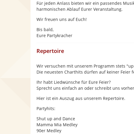
Für jeden Anlass bieten wir ein passendes Mu
harmonischen Ablauf Eurer Veranstaltung.
Wir freuen uns auf Euch!
Bis bald,
Eure Partykracher
Repertoire
Wir versuchen mit unserem Programm stets "up t
Die neuesten Charthits dürfen auf keiner Feier f
Ihr habt Liedwünsche für Eure Feier?
Sprecht uns einfach an oder schreibt uns vorhe
Hier ist ein Auszug aus unserem Repertoire.
Partyhits:
Shut up and Dance
Mamma Mia Medley
90er Medley