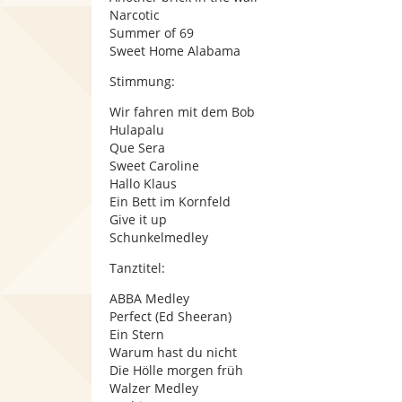
Narcotic
Summer of 69
Sweet Home Alabama
Stimmung:
Wir fahren mit dem Bob
Hulapalu
Que Sera
Sweet Caroline
Hallo Klaus
Ein Bett im Kornfeld
Give it up
Schunkelmedley
Tanztitel:
ABBA Medley
Perfect (Ed Sheeran)
Ein Stern
Warum hast du nicht
Die Hölle morgen früh
Walzer Medley