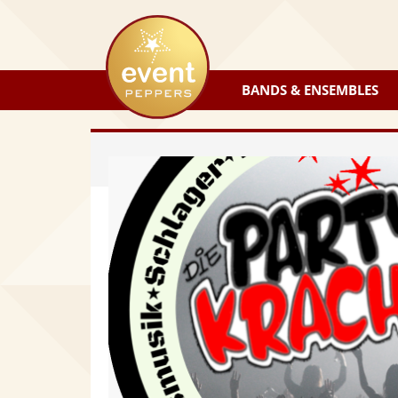
eventpeppers
BANDS & ENSEMBLES