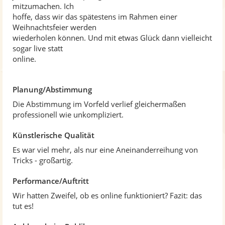
n
mitzumachen. Ich
e
hoffe, dass wir das spätestens im Rahmen einer
n
Weihnachtsfeier werden
wiederholen können. Und mit etwas Glück dann vielleicht
sogar live statt
online.
Planung/Abstimmung
Die Abstimmung im Vorfeld verlief gleichermaßen
professionell wie unkompliziert.
Künstlerische Qualität
Es war viel mehr, als nur eine Aneinanderreihung von
Tricks - großartig.
Performance/Auftritt
Wir hatten Zweifel, ob es online funktioniert? Fazit: das
tut es!