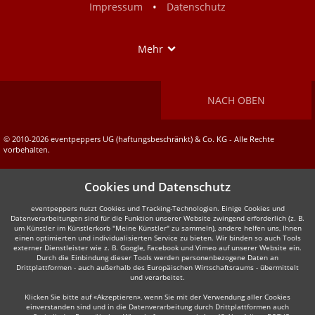
•
Impressum
Datenschutz
Show
Mehr
NACH OBEN
© 2010-2026 eventpeppers UG (haftungsbeschränkt) & Co. KG - Alle Rechte
vorbehalten.
Cookies und Datenschutz
eventpeppers nutzt Cookies und Tracking-Technologien. Einige Cookies und
Datenverarbeitungen sind für die Funktion unserer Website zwingend erforderlich (z. B.
um Künstler im Künstlerkorb "Meine Künstler" zu sammeln), andere helfen uns, Ihnen
einen optimierten und individualisierten Service zu bieten. Wir binden so auch Tools
externer Dienstleister wie z. B. Google, Facebook und Vimeo auf unserer Website ein.
Durch die Einbindung dieser Tools werden personenbezogene Daten an
Drittplattformen - auch außerhalb des Europäischen Wirtschaftsraums - übermittelt
und verarbeitet.
Klicken Sie bitte auf «Akzeptieren», wenn Sie mit der Verwendung aller Cookies
einverstanden sind und in die Datenverarbeitung durch Drittplattformen auch