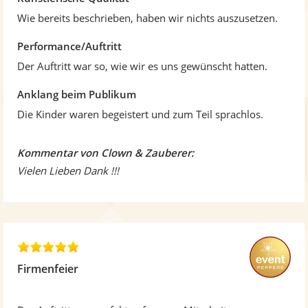
Wie bereits beschrieben, haben wir nichts auszusetzen.
Performance/Auftritt
Der Auftritt war so, wie wir es uns gewünscht hatten.
Anklang beim Publikum
Die Kinder waren begeistert und zum Teil sprachlos.
Kommentar von Clown & Zauberer:
Vielen Lieben Dank !!!
5
,
Firmenfeier
0
v
o