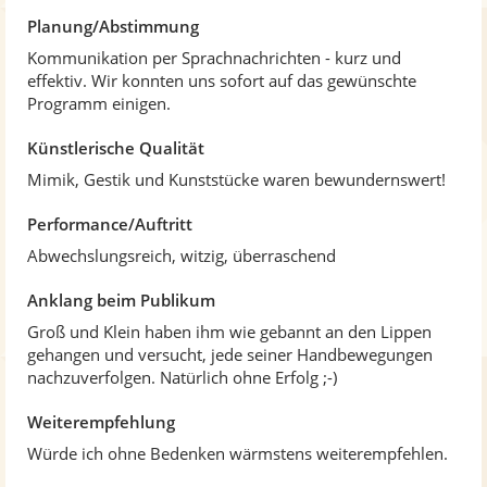
n
Planung/Abstimmung
e
Kommunikation per Sprachnachrichten - kurz und
n
effektiv. Wir konnten uns sofort auf das gewünschte
Programm einigen.
Künstlerische Qualität
Mimik, Gestik und Kunststücke waren bewundernswert!
Performance/Auftritt
Abwechslungsreich, witzig, überraschend
Anklang beim Publikum
Groß und Klein haben ihm wie gebannt an den Lippen
gehangen und versucht, jede seiner Handbewegungen
nachzuverfolgen. Natürlich ohne Erfolg ;-)
Weiterempfehlung
Würde ich ohne Bedenken wärmstens weiterempfehlen.