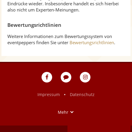
Eindrücke wieder. Insbesondere handelt es sich hierbei
also nicht um Experten-Meinungen.
Bewertungsrichtlinien
Weitere Informationen zum Bewertungssystem von
eventpeppers finden Sie unter
Bewertungsrichtlinien
.
eventpeppers
Blog
eventpeppers
auf
auf
Facebook
Instagram
•
Impressum
Datenschutz
Show
Mehr