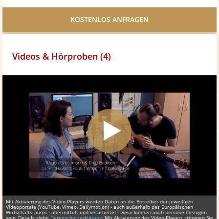
Facebook
teilen
Videos & Hörproben (4)
Mit Aktivierung des Video-Players werden Daten an die Betreiber der jeweiligen
Videoportale (YouTube, Vimeo, Dailymotion) - auch außerhalb des Europäischen
Wirtschaftsraums - übermittelt und verarbeitet. Diese können auch personenbezogen
sein, Details siehe
Datenschutzerklärung
. Mit Aktivierung des Video-Players stimmen Sie