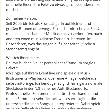
und helfe Ihnen Ihre Feier zu etwas ganz besonderem zu
machen.
Zu meiner Person:
Seit 2005 bin ich als Frontsängerin auf kleinen und
großen Bühnen unterwegs. Es macht mir sehr viel Spaß,
meine Leidenschaft zur Musik damit zu verknüpfen, auch
anderen einen musikalische Freude zu bereiten. Im
Besonderen, was das singen auf Hochzeiten (Kirche &
Standesamt) angeht.
Was ich Ihnen biete:
Bei mir buchen Sie Ihr persönliches "Rundum sorglos
Paket":
Ich singe auf Ihrem Event live und spiele die Musik
(Instrumental-Playbacks) über eine Anlage, welche ich
selbst mitbringe. Ich benötige lediglich eine ganz normale
Steckdose in der Nähe meines Auftrittsstandorts.
Professionelles Equipment ist natürlich vorhanden und
meine Stimme ist sehr flexibel, was es ermöglicht, die
unterschiedlichsten Songs zu interpretieren. Dabei spielt
es keine Rolle ob ihr lieber deutsche oder englische