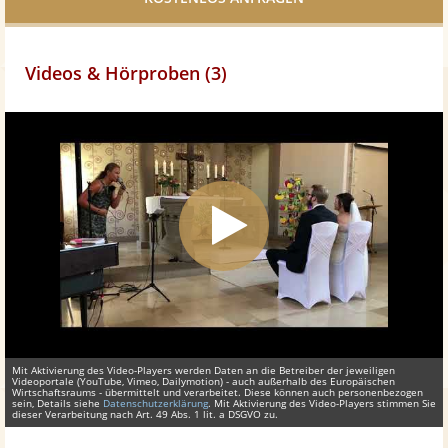
Videos & Hörproben (3)
Mit Aktivierung des Video-Players werden Daten an die Betreiber der jeweiligen
Videoportale (YouTube, Vimeo, Dailymotion) - auch außerhalb des Europäischen
Wirtschaftsraums - übermittelt und verarbeitet. Diese können auch personenbezogen
sein, Details siehe
Datenschutzerklärung
. Mit Aktivierung des Video-Players stimmen Sie
dieser Verarbeitung nach Art. 49 Abs. 1 lit. a DSGVO zu.