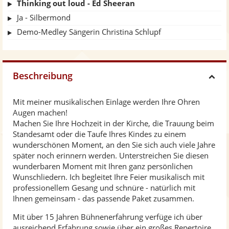
Thinking out loud - Ed Sheeran
Ja - Silbermond
Demo-Medley Sängerin Christina Schlupf
Beschreibung
H
Mit meiner musikalischen Einlage werden Ihre Ohren
i
Augen machen!
Machen Sie Ihre Hochzeit in der Kirche, die Trauung beim
d
Standesamt oder die Taufe Ihres Kindes zu einem
wunderschönen Moment, an den Sie sich auch viele Jahre
später noch erinnern werden. Unterstreichen Sie diesen
e
wunderbaren Moment mit Ihren ganz persönlichen
Wunschliedern. Ich begleitet Ihre Feier musikalisch mit
professionellem Gesang und schnüre - natürlich mit
Ihnen gemeinsam - das passende Paket zusammen.
Mit über 15 Jahren Bühnenerfahrung verfüge ich über
ausreichend Erfahrung sowie über ein großes Repertoire