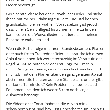
Lieder bevorzugt.
Gern berate ich Sie bei der Auswahl der Lieder und stehe
Ihnen mit meiner Erfahrung zur Seite. Die Titel können
grundsätzlich Sie frei wählen. Voraussetzung ist jedoch,
dass ich ein (vernünftiges) Instrumental hierzu finden
kann, sofern die Wunschlieder nicht bereits in meinem
Repertoire enthalten sind.
Wenn die Reihenfolge mit Ihrem Standesbeamten, Pfarrer
oder auch freien Trauredner fixiert ist, brauche ich diesen
Ablauf von Ihnen. Ich werde rechtzeitig im Voraus (in der
Regel. 45-60 Minuten vor der Trauung) vor Ort sein,
meine Anlage aufbauen, einen Soundcheck machen und
mich z.B. mit dem Pfarrer über den ganz genauen Ablauf
abstimmen. Sie heiraten auf dem Standesamt und es gibt
nur kurze Terminslots? Kein Problem - ich besitze auch
Equipment, bei dem ich weder Strom noch lange
Aubauzeit benötige.
Die Videos oder Tonaufnahmen die es von mir zu
sehen/hören gibt, sind bewusst unbearbeitet um Ihnen zu