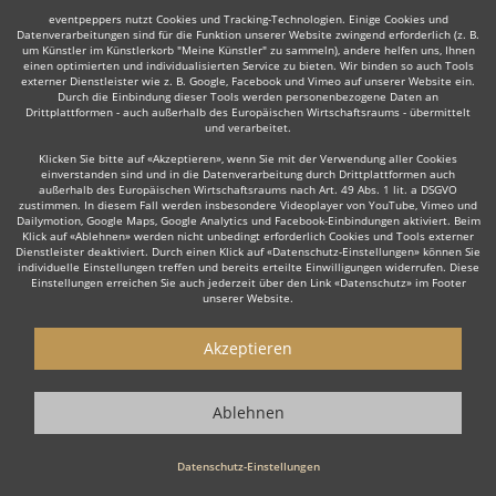
eventpeppers nutzt Cookies und Tracking-Technologien. Einige Cookies und
Datenverarbeitungen sind für die Funktion unserer Website zwingend erforderlich (z. B.
um Künstler im Künstlerkorb "Meine Künstler" zu sammeln), andere helfen uns, Ihnen
einen optimierten und individualisierten Service zu bieten. Wir binden so auch Tools
externer Dienstleister wie z. B. Google, Facebook und Vimeo auf unserer Website ein.
Durch die Einbindung dieser Tools werden personenbezogene Daten an
Drittplattformen - auch außerhalb des Europäischen Wirtschaftsraums - übermittelt
und verarbeitet.
Klicken Sie bitte auf «Akzeptieren», wenn Sie mit der Verwendung aller Cookies
einverstanden sind und in die Datenverarbeitung durch Drittplattformen auch
außerhalb des Europäischen Wirtschaftsraums nach Art. 49 Abs. 1 lit. a DSGVO
zustimmen. In diesem Fall werden insbesondere Videoplayer von YouTube, Vimeo und
Dailymotion, Google Maps, Google Analytics und Facebook-Einbindungen aktiviert. Beim
Klick auf «Ablehnen» werden nicht unbedingt erforderlich Cookies und Tools externer
Dienstleister deaktiviert. Durch einen Klick auf «Datenschutz-Einstellungen» können Sie
individuelle Einstellungen treffen und bereits erteilte Einwilligungen widerrufen. Diese
Einstellungen erreichen Sie auch jederzeit über den Link «Datenschutz» im Footer
unserer Website.
Akzeptieren
Ablehnen
Datenschutz-Einstellungen