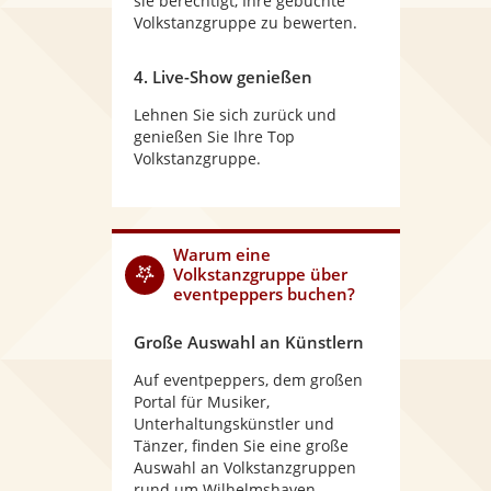
sie berechtigt, Ihre gebuchte
Volkstanzgruppe zu bewerten.
4. Live-Show genießen
Lehnen Sie sich zurück und
genießen Sie Ihre Top
Volkstanzgruppe.
Warum
eine
Volkstanzgruppe
über
eventpeppers buchen?
Große Auswahl an Künstlern
Auf eventpeppers, dem großen
Portal für Musiker,
Unterhaltungskünstler und
Tänzer, finden Sie eine große
Auswahl an Volkstanzgruppen
rund um Wilhelmshaven,