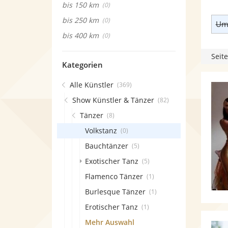
bis 150 km
(0)
bis 250 km
(0)
Umk
bis 400 km
(0)
Seite
Kategorien
Alle Künstler
(369)
Show Künstler & Tänzer
(82)
Tänzer
(8)
Volkstanz
(0)
Bauchtänzer
(5)
Exotischer Tanz
(5)
Flamenco Tänzer
(1)
Burlesque Tänzer
(1)
Erotischer Tanz
(1)
Mehr Auswahl