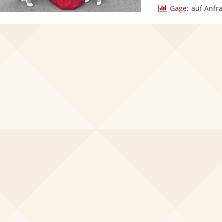
Gage:
auf Anfr