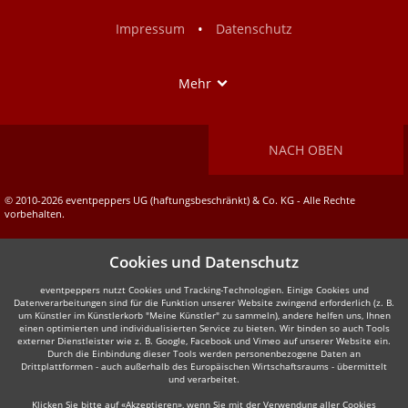
Facebook
Instagram
•
Impressum
Datenschutz
Show
Mehr
NACH OBEN
© 2010-2026 eventpeppers UG (haftungsbeschränkt) & Co. KG - Alle Rechte
vorbehalten.
Cookies und Datenschutz
eventpeppers nutzt Cookies und Tracking-Technologien. Einige Cookies und
Datenverarbeitungen sind für die Funktion unserer Website zwingend erforderlich (z. B.
um Künstler im Künstlerkorb "Meine Künstler" zu sammeln), andere helfen uns, Ihnen
einen optimierten und individualisierten Service zu bieten. Wir binden so auch Tools
externer Dienstleister wie z. B. Google, Facebook und Vimeo auf unserer Website ein.
Durch die Einbindung dieser Tools werden personenbezogene Daten an
Drittplattformen - auch außerhalb des Europäischen Wirtschaftsraums - übermittelt
und verarbeitet.
Klicken Sie bitte auf «Akzeptieren», wenn Sie mit der Verwendung aller Cookies