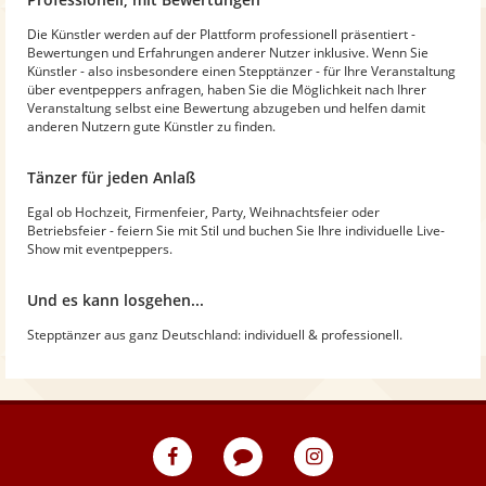
Die Künstler werden auf der Plattform professionell präsentiert -
Bewertungen und Erfahrungen anderer Nutzer inklusive. Wenn Sie
Künstler - also insbesondere einen Stepptänzer - für Ihre Veranstaltung
über eventpeppers anfragen, haben Sie die Möglichkeit nach Ihrer
Veranstaltung selbst eine Bewertung abzugeben und helfen damit
anderen Nutzern gute Künstler zu finden.
Tänzer für jeden Anlaß
Egal ob Hochzeit, Firmenfeier, Party, Weihnachtsfeier oder
Betriebsfeier - feiern Sie mit Stil und buchen Sie Ihre individuelle Live-
Show mit eventpeppers.
Und es kann losgehen...
Stepptänzer aus ganz Deutschland: individuell & professionell.
eventpeppers
Blog
eventpeppers
auf
auf