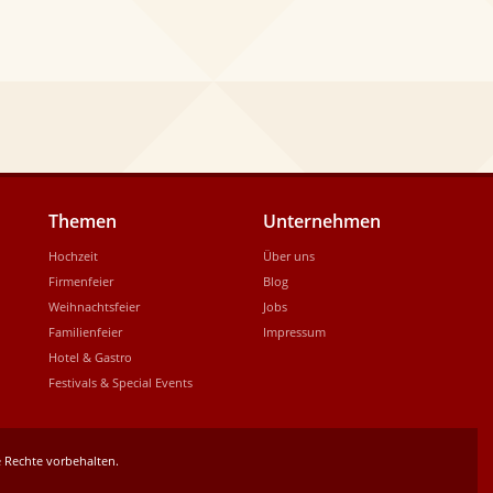
Themen
Unternehmen
Hochzeit
Über uns
Firmenfeier
Blog
Weihnachtsfeier
Jobs
Familienfeier
Impressum
Hotel & Gastro
Festivals & Special Events
 Rechte vorbehalten.