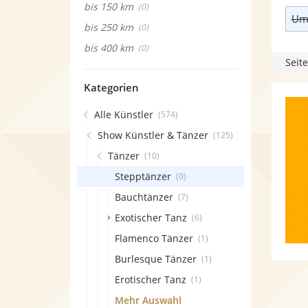
bis 150 km
(0)
Umk
bis 250 km
(0)
bis 400 km
(0)
Seite
Kategorien
Alle Künstler
(574)
Show Künstler & Tänzer
(125)
Tänzer
(10)
Stepptänzer
(0)
Bauchtänzer
(7)
Exotischer Tanz
(6)
Flamenco Tänzer
(1)
Burlesque Tänzer
(1)
Erotischer Tanz
(1)
Mehr Auswahl