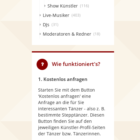
Show Künstler
(116)
Live-Musiker
(403)
DJs
(31)
Moderatoren & Redner
(18)
Wie funktioniert's?
1. Kostenlos anfragen
Starten Sie mit dem Button
'Kostenlos anfragen' eine
Anfrage an die für Sie
interessanten Tänzer - also z. B.
bestimmte Stepptänzer. Diesen
Button finden Sie auf den
jeweiligen Künstler-Profil-Seiten
der Tänzer bzw. Tänzerinnen.