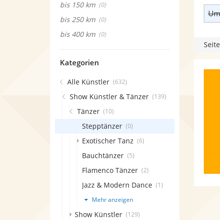
bis 150 km
(0)
Umk
bis 250 km
(0)
bis 400 km
(0)
Seite
Kategorien
Alle Künstler
(632)
Show Künstler & Tänzer
(139)
Tänzer
(10)
Stepptänzer
(0)
Exotischer Tanz
(6)
Bauchtänzer
(5)
Flamenco Tänzer
(2)
Jazz & Modern Dance
(1)
Mehr anzeigen
Show Künstler
(129)