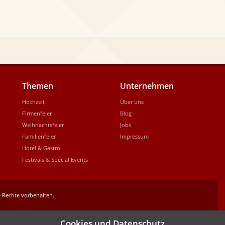
Themen
Unternehmen
Hochzeit
Über uns
Firmenfeier
Blog
Weihnachtsfeier
Jobs
Familienfeier
Impressum
Hotel & Gastro
Festivals & Special Events
 Rechte vorbehalten.
Cookies und Datenschutz