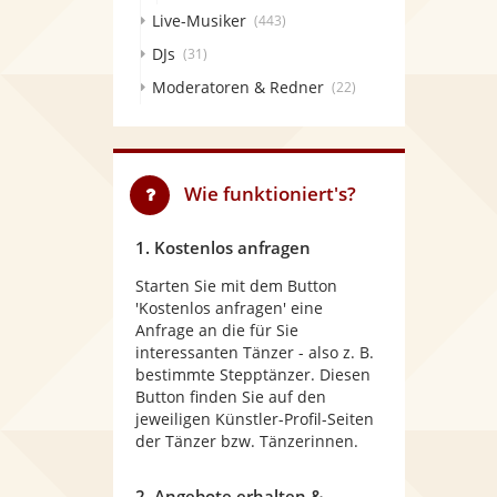
Live-Musiker
(443)
DJs
(31)
Moderatoren & Redner
(22)
Wie funktioniert's?
1. Kostenlos anfragen
Starten Sie mit dem Button
'Kostenlos anfragen' eine
Anfrage an die für Sie
interessanten Tänzer - also z. B.
bestimmte Stepptänzer. Diesen
Button finden Sie auf den
jeweiligen Künstler-Profil-Seiten
der Tänzer bzw. Tänzerinnen.
2. Angebote erhalten &