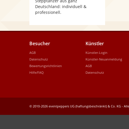
Stepptänzer aus ganz
Deutschland: individuell &
professionell.
Besucher
Künstler
AGB
Künstler-Login
Datenschutz
Künstler-Neuanmeldung
Bewertungsrichtlinien
AGB
Hilfe/FAQ
Datenschutz
© 2010-2026 eventpeppers UG (haftungsbeschränkt) & Co. KG - Alle