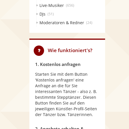
Live-Musiker
(656)
DJs
(51)
Moderatoren & Redner
(24)
Wie funktioniert's?
1. Kostenlos anfragen
Starten Sie mit dem Button
'Kostenlos anfragen' eine
Anfrage an die für Sie
interessanten Tänzer - also z. B.
bestimmte Stepptänzer. Diesen
Button finden Sie auf den
jeweiligen Künstler-Profil-Seiten
der Tänzer bzw. Tänzerinnen.
2. Angebote erhalten &