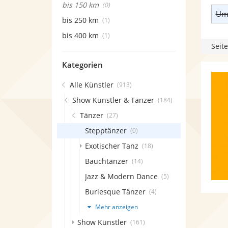
bis 150 km
(0)
Umk
bis 250 km
(1)
bis 400 km
(1)
Seite
Kategorien
Alle Künstler
(913)
Show Künstler & Tänzer
(184)
Tänzer
(27)
Stepptänzer
(0)
Exotischer Tanz
(18)
Bauchtänzer
(14)
Jazz & Modern Dance
(5)
Burlesque Tänzer
(4)
Mehr anzeigen
Show Künstler
(161)