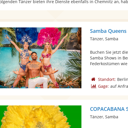
folgenden Tänzer bieten ihre Dienste ebenfalls in Chemnitz an, ha
Samba Queens 
Tänzer, Samba
Buchen Sie jetzt di
Samba Shows in Be
Federkostümen wie 
Standort:
Berli
Gage:
auf Anfr
COPACABANA 
Tänzer, Samba