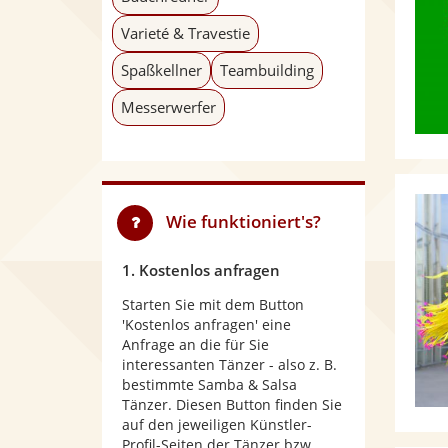
Varieté & Travestie
Spaßkellner
Teambuilding
Messerwerfer
Wie funktioniert's?
1. Kostenlos anfragen
Starten Sie mit dem Button
'Kostenlos anfragen' eine
Anfrage an die für Sie
interessanten Tänzer - also z. B.
bestimmte Samba & Salsa
Tänzer. Diesen Button finden Sie
auf den jeweiligen Künstler-
Profil-Seiten der Tänzer bzw.