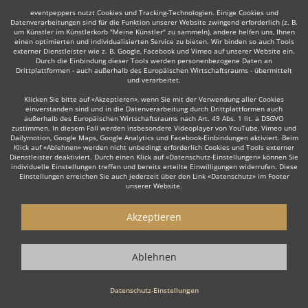
eventpeppers nutzt Cookies und Tracking-Technologien. Einige Cookies und
Datenverarbeitungen sind für die Funktion unserer Website zwingend erforderlich (z. B.
um Künstler im Künstlerkorb "Meine Künstler" zu sammeln), andere helfen uns, Ihnen
einen optimierten und individualisierten Service zu bieten. Wir binden so auch Tools
externer Dienstleister wie z. B. Google, Facebook und Vimeo auf unserer Website ein.
Durch die Einbindung dieser Tools werden personenbezogene Daten an
Drittplattformen - auch außerhalb des Europäischen Wirtschaftsraums - übermittelt
und verarbeitet.
Klicken Sie bitte auf «Akzeptieren», wenn Sie mit der Verwendung aller Cookies
einverstanden sind und in die Datenverarbeitung durch Drittplattformen auch
außerhalb des Europäischen Wirtschaftsraums nach Art. 49 Abs. 1 lit. a DSGVO
zustimmen. In diesem Fall werden insbesondere Videoplayer von YouTube, Vimeo und
Dailymotion, Google Maps, Google Analytics und Facebook-Einbindungen aktiviert. Beim
Klick auf «Ablehnen» werden nicht unbedingt erforderlich Cookies und Tools externer
Dienstleister deaktiviert. Durch einen Klick auf «Datenschutz-Einstellungen» können Sie
individuelle Einstellungen treffen und bereits erteilte Einwilligungen widerrufen. Diese
Einstellungen erreichen Sie auch jederzeit über den Link «Datenschutz» im Footer
unserer Website.
Akzeptieren
Ablehnen
Datenschutz-Einstellungen