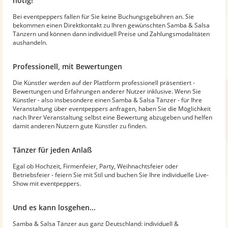
nötig!
Bei eventpeppers fallen für Sie keine Buchungsgebühren an. Sie
bekommen einen Direktkontakt zu Ihren gewünschten Samba & Salsa
Tänzern und können dann individuell Preise und Zahlungsmodalitäten
aushandeln.
Professionell, mit Bewertungen
Die Künstler werden auf der Plattform professionell präsentiert -
Bewertungen und Erfahrungen anderer Nutzer inklusive. Wenn Sie
Künstler - also insbesondere einen Samba & Salsa Tänzer - für Ihre
Veranstaltung über eventpeppers anfragen, haben Sie die Möglichkeit
nach Ihrer Veranstaltung selbst eine Bewertung abzugeben und helfen
damit anderen Nutzern gute Künstler zu finden.
Tänzer für jeden Anlaß
Egal ob Hochzeit, Firmenfeier, Party, Weihnachtsfeier oder
Betriebsfeier - feiern Sie mit Stil und buchen Sie Ihre individuelle Live-
Show mit eventpeppers.
Und es kann losgehen...
Samba & Salsa Tänzer aus ganz Deutschland: individuell &