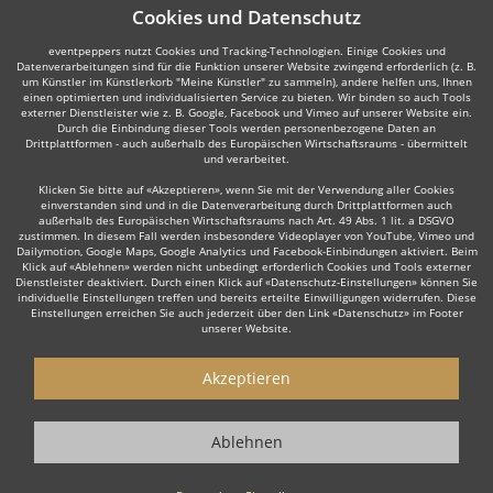
Cookies und Datenschutz
eventpeppers nutzt Cookies und Tracking-Technologien. Einige Cookies und
Datenverarbeitungen sind für die Funktion unserer Website zwingend erforderlich (z. B.
um Künstler im Künstlerkorb "Meine Künstler" zu sammeln), andere helfen uns, Ihnen
einen optimierten und individualisierten Service zu bieten. Wir binden so auch Tools
externer Dienstleister wie z. B. Google, Facebook und Vimeo auf unserer Website ein.
Durch die Einbindung dieser Tools werden personenbezogene Daten an
Drittplattformen - auch außerhalb des Europäischen Wirtschaftsraums - übermittelt
und verarbeitet.
Klicken Sie bitte auf «Akzeptieren», wenn Sie mit der Verwendung aller Cookies
einverstanden sind und in die Datenverarbeitung durch Drittplattformen auch
außerhalb des Europäischen Wirtschaftsraums nach Art. 49 Abs. 1 lit. a DSGVO
zustimmen. In diesem Fall werden insbesondere Videoplayer von YouTube, Vimeo und
Dailymotion, Google Maps, Google Analytics und Facebook-Einbindungen aktiviert. Beim
Klick auf «Ablehnen» werden nicht unbedingt erforderlich Cookies und Tools externer
Dienstleister deaktiviert. Durch einen Klick auf «Datenschutz-Einstellungen» können Sie
individuelle Einstellungen treffen und bereits erteilte Einwilligungen widerrufen. Diese
Einstellungen erreichen Sie auch jederzeit über den Link «Datenschutz» im Footer
unserer Website.
Akzeptieren
Ablehnen