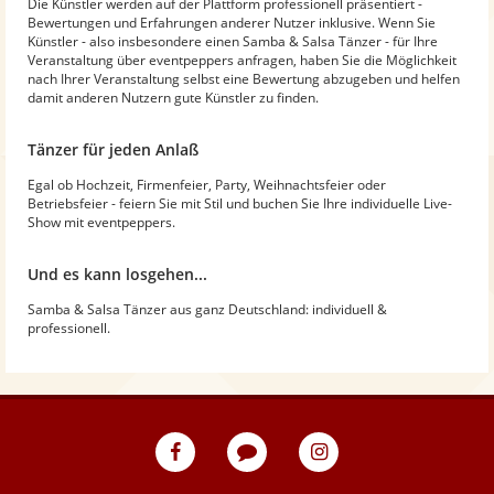
Die Künstler werden auf der Plattform professionell präsentiert -
Bewertungen und Erfahrungen anderer Nutzer inklusive. Wenn Sie
Künstler - also insbesondere einen Samba & Salsa Tänzer - für Ihre
Veranstaltung über eventpeppers anfragen, haben Sie die Möglichkeit
nach Ihrer Veranstaltung selbst eine Bewertung abzugeben und helfen
damit anderen Nutzern gute Künstler zu finden.
Tänzer für jeden Anlaß
Egal ob Hochzeit, Firmenfeier, Party, Weihnachtsfeier oder
Betriebsfeier - feiern Sie mit Stil und buchen Sie Ihre individuelle Live-
Show mit eventpeppers.
Und es kann losgehen...
Samba & Salsa Tänzer aus ganz Deutschland: individuell &
professionell.
eventpeppers
Blog
eventpeppers
auf
auf