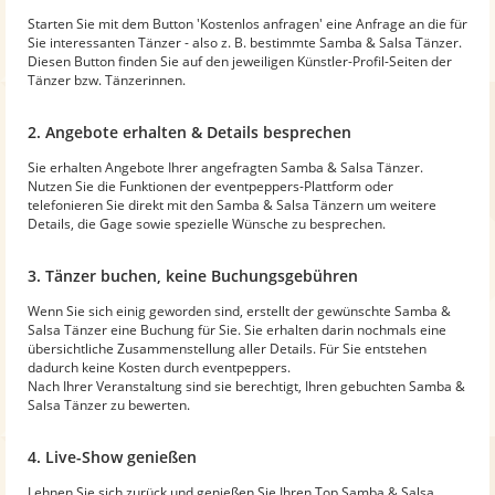
Starten Sie mit dem Button 'Kostenlos anfragen' eine Anfrage an die für
Sie interessanten Tänzer - also z. B. bestimmte Samba & Salsa Tänzer.
Diesen Button finden Sie auf den jeweiligen Künstler-Profil-Seiten der
Tänzer bzw. Tänzerinnen.
2. Angebote erhalten & Details besprechen
Sie erhalten Angebote Ihrer angefragten Samba & Salsa Tänzer.
Nutzen Sie die Funktionen der eventpeppers-Plattform oder
telefonieren Sie direkt mit den Samba & Salsa Tänzern um weitere
Details, die Gage sowie spezielle Wünsche zu besprechen.
3. Tänzer buchen, keine Buchungsgebühren
Wenn Sie sich einig geworden sind, erstellt der gewünschte Samba &
Salsa Tänzer eine Buchung für Sie. Sie erhalten darin nochmals eine
übersichtliche Zusammenstellung aller Details. Für Sie entstehen
dadurch keine Kosten durch eventpeppers.
Nach Ihrer Veranstaltung sind sie berechtigt, Ihren gebuchten Samba &
Salsa Tänzer zu bewerten.
4. Live-Show genießen
Lehnen Sie sich zurück und genießen Sie Ihren Top Samba & Salsa