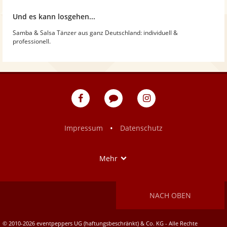
Und es kann losgehen...
Samba & Salsa Tänzer aus ganz Deutschland: individuell &
professionell.
eventpeppers
Blog
eventpeppers
auf
auf
Facebook
Instagram
•
Impressum
Datenschutz
Show
Mehr
NACH OBEN
© 2010-2026 eventpeppers UG (haftungsbeschränkt) & Co. KG - Alle Rechte