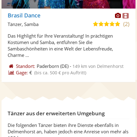
Diese
Di
Brasil Dance
Künst
Kü
(2)
5,0
Tänzer, Samba
stellt
ste
von
Das Highlight für Ihre Veranstaltung! In prächtigen
Fotos
Vi
5
Kostümen und Samba, entführen Sie die
bereit
ber
Sternen
Sambaschönheiten in eine Welt der Lebensfreude,
Charme ...
Standort:
Paderborn
(DE)
-
149 km von Delmenhorst
Gage:
€
(bis ca. 500 € pro Auftritt)
Tänzer aus der erweiterten Umgebung
Die folgenden Tänzer bieten ihre Dienste ebenfalls in
Delmenhorst an, haben jedoch eine Anreise von mehr als