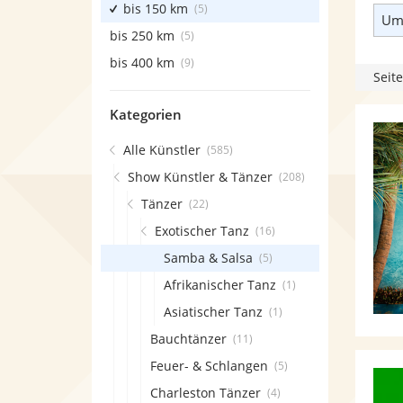
bis 150 km
(5)
Umk
bis 250 km
(5)
bis 400 km
(9)
Seite
Kategorien
Alle Künstler
(585)
Show Künstler & Tänzer
(208)
Tänzer
(22)
Exotischer Tanz
(16)
Samba & Salsa
(5)
Afrikanischer Tanz
(1)
Asiatischer Tanz
(1)
Bauchtänzer
(11)
Feuer- & Schlangen
(5)
Charleston Tänzer
(4)