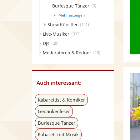
Burlesque Tänzer
(3)
Mehr anzeigen
Show Künstler
(191)
Live-Musiker
(332)
DJs
(29)
Moderatoren & Redner
(15)
Auch interessant:
Kabarettist & Komiker
Gedankenleser
Burlesque Tänzer
Kabarett mit Musik