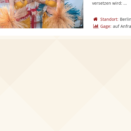
versetzen wird: ...
Standort:
Berli
Gage:
auf Anfr