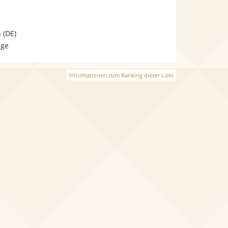
n
(DE)
age
Informationen zum Ranking dieser Liste