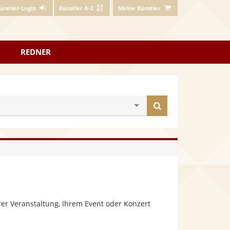
ünstler-Login
Künstler A-Z
Meine Künstler
REDNER
Künstler
finden
er Veranstaltung, Ihrem Event oder Konzert