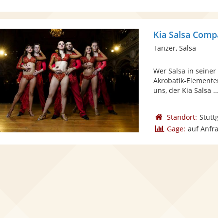
Kia Salsa Com
Tänzer, Salsa
Wer Salsa in seiner
Akrobatik-Elementen
uns, der Kia Salsa ..
Standort:
Stutt
Gage:
auf Anfr