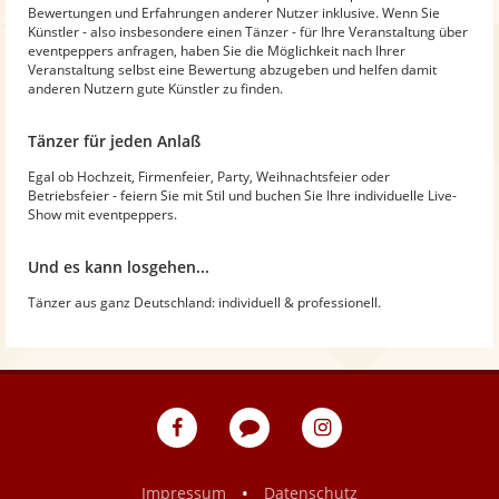
Bewertungen und Erfahrungen anderer Nutzer inklusive. Wenn Sie
Künstler - also insbesondere einen Tänzer - für Ihre Veranstaltung über
eventpeppers anfragen, haben Sie die Möglichkeit nach Ihrer
Veranstaltung selbst eine Bewertung abzugeben und helfen damit
anderen Nutzern gute Künstler zu finden.
Tänzer für jeden Anlaß
Egal ob Hochzeit, Firmenfeier, Party, Weihnachtsfeier oder
Betriebsfeier - feiern Sie mit Stil und buchen Sie Ihre individuelle Live-
Show mit eventpeppers.
Und es kann losgehen...
Tänzer aus ganz Deutschland: individuell & professionell.
eventpeppers
Blog
eventpeppers
auf
auf
Facebook
Instagram
•
Impressum
Datenschutz