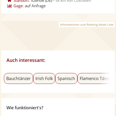
Standort:
Itzehoe
(DE)
-
54 km von Cuxhaven
Gage:
auf Anfrage
Informationen zum Ranking dieser Liste
Auch interessant:
Bauchtänzer
Irish Folk
Spanisch
Flamenco Tänzer
Wie funktioniert's?