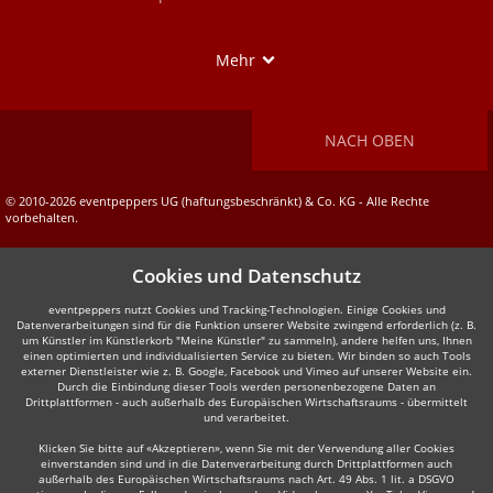
Show
Mehr
NACH OBEN
© 2010-2026 eventpeppers UG (haftungsbeschränkt) & Co. KG - Alle Rechte
vorbehalten.
Cookies und Datenschutz
eventpeppers nutzt Cookies und Tracking-Technologien. Einige Cookies und
Datenverarbeitungen sind für die Funktion unserer Website zwingend erforderlich (z. B.
um Künstler im Künstlerkorb "Meine Künstler" zu sammeln), andere helfen uns, Ihnen
einen optimierten und individualisierten Service zu bieten. Wir binden so auch Tools
externer Dienstleister wie z. B. Google, Facebook und Vimeo auf unserer Website ein.
Durch die Einbindung dieser Tools werden personenbezogene Daten an
Drittplattformen - auch außerhalb des Europäischen Wirtschaftsraums - übermittelt
und verarbeitet.
Klicken Sie bitte auf «Akzeptieren», wenn Sie mit der Verwendung aller Cookies
einverstanden sind und in die Datenverarbeitung durch Drittplattformen auch
außerhalb des Europäischen Wirtschaftsraums nach Art. 49 Abs. 1 lit. a DSGVO