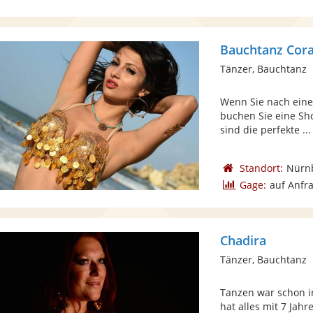
Bauchtanz Cora
Tänzer, Bauchtanz
Wenn Sie nach eine
buchen Sie eine Sh
sind die perfekte ...
Standort:
Nürn
Gage:
auf Anfr
Chadira
Tänzer, Bauchtanz
Tanzen war schon i
hat alles mit 7 Jahr