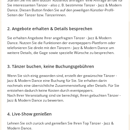
Starten Sie mit dem Button 'Kostenlos anfragen' eine Anfrage an die für
Sie interessanten Tänzer - also z. B. bestimmte Tänzer - Jazz & Modern
Dance. Diesen Button finden Sie auf den jeweiligen Künstler-Profil-
Seiten der Tänzer bzw. Tänzerinnen.
2. Angebote erhalten & Details besprechen
Sie erhalten Angebote Ihrer angefragten Tänzer - Jazz & Modern
Dance. Nutzen Sie die Funktionen der eventpeppers-Plattform oder
telefonieren Sie direkt mit den Tänzern - Jazz & Modern Dance um
weitere Details, die Gage sowie spezielle Wünsche zu besprechen.
3. Tänzer buchen, keine Buchungsgebühren
Wenn Sie sich einig geworden sind, erstellt der gewünschte Tänzer -
Jazz & Modern Dance eine Buchung für Sie. Sie erhalten darin
nochmals eine übersichtliche Zusammenstellung aller Details. Für Sie
entstehen dadurch keine Kosten durch eventpeppers.
Nach Ihrer Veranstaltung sind sie berechtigt, Ihren gebuchten Tänzer -
Jazz & Modern Dance zu bewerten.
4. Live-Show genießen
Lehnen Sie sich zurück und genießen Sie Ihren Top Tänzer - Jazz &
Modern Dance.