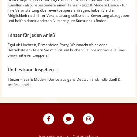
Künstler - also insbesondere einen Tänzer - Jazz & Modern Dance - für
Ihre Veranstaltung über eventpeppers anfragen, haben Sie die
Möglichkeit nach Ihrer Veranstaltung selbst eine Bewertung abzugeben
und helfen damit anderen Nutzern gute Künstler zu finden.
Tänzer für jeden Anlaß
Egal ob Hochzeit, Firmenfeier, Party, Weihnachtsfeier oder
Betriebsfeier - feiern Sie mit Stil und buchen Sie Ihre individuelle Live-
Show mit eventpeppers.
Und es kann losgehen...
Tänzer - Jazz & Modern Dance aus ganz Deutschland: individuell &
professionell.
eventpeppers
Blog
eventpeppers
auf
auf
Facebook
Instagram
•
Impressum
Datenschutz