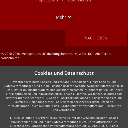
Show
Mehr
NACH OBEN
© 2010-2026 eventpeppers UG (haftungsbeschränkt) & Co. KG - Alle Rechte
vorbehalten.
Cookies und Datenschutz
eventpeppers nutzt Cookies und Tracking-Technologien. Einige Cookies und
Datenverarbeitungen sind für die Funktion unserer Website zwingend erforderlich (z. B.
um Künstler im Künstlerkorb "Meine Künstler" zu sammeln), andere helfen uns, Ihnen
einen optimierten und individualisierten Service zu bieten. Wir binden so auch Tools
externer Dienstleister wie z. B. Google, Facebook und Vimeo auf unserer Website ein.
Durch die Einbindung dieser Tools werden personenbezogene Daten an
Drittplattformen - auch außerhalb des Europäischen Wirtschaftsraums - übermittelt
und verarbeitet.
Klicken Sie bitte auf «Akzeptieren», wenn Sie mit der Verwendung aller Cookies
einverstanden sind und in die Datenverarbeitung durch Drittplattformen auch
außerhalb des Europäischen Wirtschaftsraums nach Art. 49 Abs. 1 lit. a DSGVO