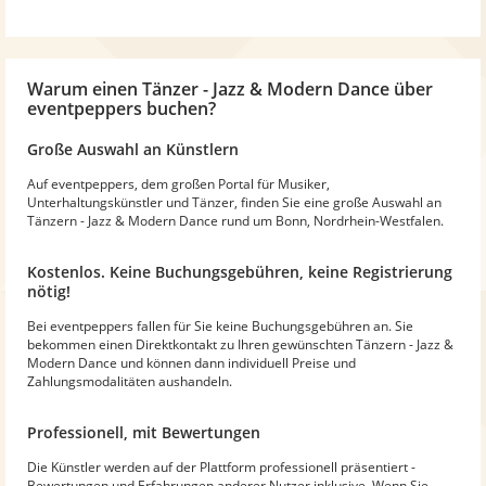
Warum
einen Tänzer - Jazz & Modern Dance
über
eventpeppers buchen?
Große Auswahl an Künstlern
Auf eventpeppers, dem großen Portal für Musiker,
Unterhaltungskünstler und Tänzer, finden Sie eine große Auswahl an
Tänzern - Jazz & Modern Dance rund um Bonn, Nordrhein-Westfalen.
Kostenlos. Keine Buchungsgebühren, keine Registrierung
nötig!
Bei eventpeppers fallen für Sie keine Buchungsgebühren an. Sie
bekommen einen Direktkontakt zu Ihren gewünschten Tänzern - Jazz &
Modern Dance und können dann individuell Preise und
Zahlungsmodalitäten aushandeln.
Professionell, mit Bewertungen
Die Künstler werden auf der Plattform professionell präsentiert -
Bewertungen und Erfahrungen anderer Nutzer inklusive. Wenn Sie