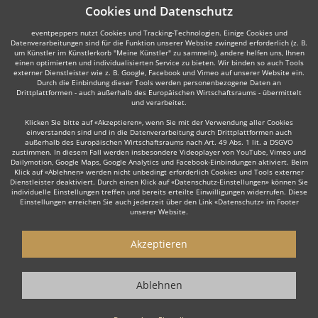
Cookies und Datenschutz
eventpeppers nutzt Cookies und Tracking-Technologien. Einige Cookies und
Datenverarbeitungen sind für die Funktion unserer Website zwingend erforderlich (z. B.
um Künstler im Künstlerkorb "Meine Künstler" zu sammeln), andere helfen uns, Ihnen
einen optimierten und individualisierten Service zu bieten. Wir binden so auch Tools
externer Dienstleister wie z. B. Google, Facebook und Vimeo auf unserer Website ein.
Durch die Einbindung dieser Tools werden personenbezogene Daten an
Drittplattformen - auch außerhalb des Europäischen Wirtschaftsraums - übermittelt
und verarbeitet.
Klicken Sie bitte auf «Akzeptieren», wenn Sie mit der Verwendung aller Cookies
einverstanden sind und in die Datenverarbeitung durch Drittplattformen auch
außerhalb des Europäischen Wirtschaftsraums nach Art. 49 Abs. 1 lit. a DSGVO
zustimmen. In diesem Fall werden insbesondere Videoplayer von YouTube, Vimeo und
Dailymotion, Google Maps, Google Analytics und Facebook-Einbindungen aktiviert. Beim
Klick auf «Ablehnen» werden nicht unbedingt erforderlich Cookies und Tools externer
Dienstleister deaktiviert. Durch einen Klick auf «Datenschutz-Einstellungen» können Sie
individuelle Einstellungen treffen und bereits erteilte Einwilligungen widerrufen. Diese
Einstellungen erreichen Sie auch jederzeit über den Link «Datenschutz» im Footer
unserer Website.
Akzeptieren
Ablehnen