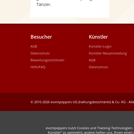
Tänzer.
Besucher
Künstler
AGB
Künstler-Login
Datenschutz
Künstler-Neuanmeldung
Bewertungsrichtlinien
AGB
Hilfe/FAQ
Datenschutz
© 2010-2026 eventpeppers UG (haftungsbeschränkt) & Co. KG - Alle
eventpeppers nutzt Cookies und Tracking-Technologien. E
Künstler" zu sammeln), andere helfen uns, Ihnen einen o