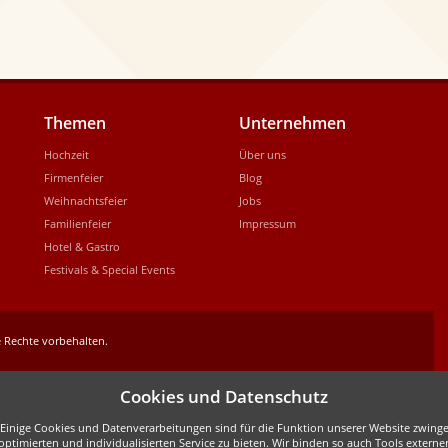
Themen
Unternehmen
Hochzeit
Über uns
Firmenfeier
Blog
Weihnachtsfeier
Jobs
Familienfeier
Impressum
Hotel & Gastro
Festivals & Special Events
 Rechte vorbehalten.
Cookies und Datenschutz
inige Cookies und Datenverarbeitungen sind für die Funktion unserer Website zwingen
ptimierten und individualisierten Service zu bieten. Wir binden so auch Tools externe