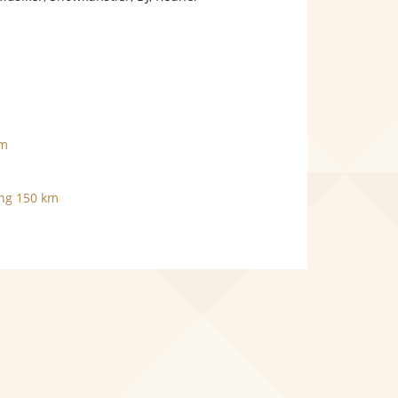
km
ung 150 km