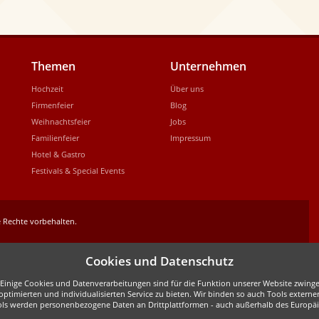
Themen
Unternehmen
Hochzeit
Über uns
Firmenfeier
Blog
Weihnachtsfeier
Jobs
Familienfeier
Impressum
Hotel & Gastro
Festivals & Special Events
 Rechte vorbehalten.
Cookies und Datenschutz
inige Cookies und Datenverarbeitungen sind für die Funktion unserer Website zwingen
ptimierten und individualisierten Service zu bieten. Wir binden so auch Tools externe
ols werden personenbezogene Daten an Drittplattformen - auch außerhalb des Europäis