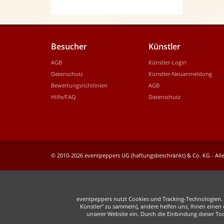
Besucher
Künstler
AGB
Künstler-Login
Datenschutz
Künstler-Neuanmeldung
Bewertungsrichtlinien
AGB
Hilfe/FAQ
Datenschutz
© 2010-2026 eventpeppers UG (haftungsbeschränkt) & Co. KG - Alle
eventpeppers nutzt Cookies und Tracking-Technologien. E
Künstler" zu sammeln), andere helfen uns, Ihnen einen o
unserer Website ein. Durch die Einbindung dieser To