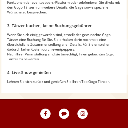
Funktionen der eventpeppers-Plattform oder telefonieren Sie direkt mit
den Gogo Tänzern um weitere Details, die Gage sowie spezielle
Wünsche zu besprechen.
3. Tänzer buchen, keine Buchungsgebühren
Wenn Sie sich einig geworden sind, erstellt der gewünschte Gogo
Tänzer eine Buchung für Sie. Sie erhalten darin nochmals eine
übersichtliche Zusammenstellung aller Details. Für Sie entstehen
dadurch keine Kosten durch eventpeppers.
Nach Ihrer Veranstaltung sind sie berechtigt, Ihren gebuchten Gogo
Tänzer zu bewerten.
4. Live-Show genießen
Lehnen Sie sich zurück und genießen Sie Ihren Top Gogo Tänzer.
eventpeppers
Blog
eventpeppers
auf
auf
Facebook
Instagram