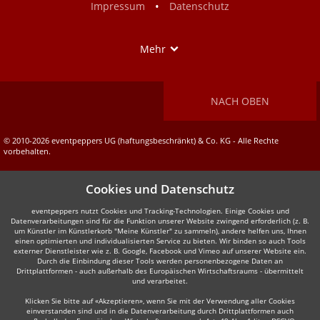
•
Impressum
Datenschutz
Show
Mehr
NACH OBEN
© 2010-2026 eventpeppers UG (haftungsbeschränkt) & Co. KG - Alle Rechte
vorbehalten.
Cookies und Datenschutz
eventpeppers nutzt Cookies und Tracking-Technologien. Einige Cookies und
Datenverarbeitungen sind für die Funktion unserer Website zwingend erforderlich (z. B.
um Künstler im Künstlerkorb "Meine Künstler" zu sammeln), andere helfen uns, Ihnen
einen optimierten und individualisierten Service zu bieten. Wir binden so auch Tools
externer Dienstleister wie z. B. Google, Facebook und Vimeo auf unserer Website ein.
Durch die Einbindung dieser Tools werden personenbezogene Daten an
Drittplattformen - auch außerhalb des Europäischen Wirtschaftsraums - übermittelt
und verarbeitet.
Klicken Sie bitte auf «Akzeptieren», wenn Sie mit der Verwendung aller Cookies
einverstanden sind und in die Datenverarbeitung durch Drittplattformen auch