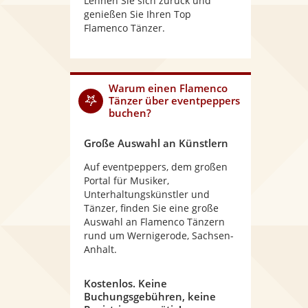
Lehnen Sie sich zurück und
genießen Sie Ihren Top
Flamenco Tänzer.
Warum
einen Flamenco
Tänzer
über eventpeppers
buchen?
Große Auswahl an Künstlern
Auf eventpeppers, dem großen
Portal für Musiker,
Unterhaltungskünstler und
Tänzer, finden Sie eine große
Auswahl an Flamenco Tänzern
rund um Wernigerode, Sachsen-
Anhalt.
Kostenlos. Keine
Buchungsgebühren, keine