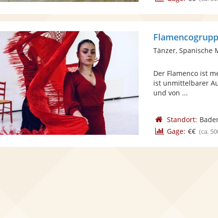
Tänzer, Spanische 
Der Flamenco ist meh
ist unmittelbarer 
und von ...
Standort:
Bade
Gage:
€€
(ca. 50