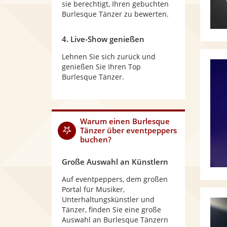
sie berechtigt, Ihren gebuchten
Burlesque Tänzer zu bewerten.
4. Live-Show genießen
Lehnen Sie sich zurück und
genießen Sie Ihren Top
Burlesque Tänzer.
Warum
einen Burlesque
Tänzer
über eventpeppers
buchen?
Große Auswahl an Künstlern
Auf eventpeppers, dem großen
Portal für Musiker,
Unterhaltungskünstler und
Tänzer, finden Sie eine große
Auswahl an Burlesque Tänzern