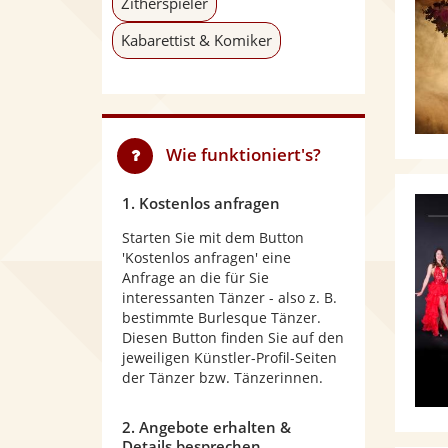
Zitherspieler
Kabarettist & Komiker
Wie funktioniert's?
1. Kostenlos anfragen
Starten Sie mit dem Button
'Kostenlos anfragen' eine
Anfrage an die für Sie
interessanten Tänzer - also z. B.
bestimmte Burlesque Tänzer.
Diesen Button finden Sie auf den
jeweiligen Künstler-Profil-Seiten
der Tänzer bzw. Tänzerinnen.
2. Angebote erhalten &
Details besprechen