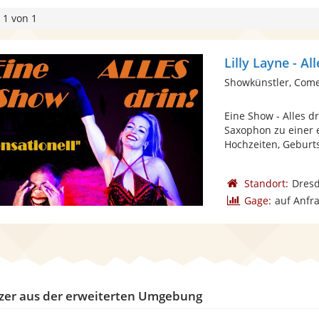
 1 von 1
Lilly Layne - Al
Showkünstler, Com
Eine Show - Alles d
Saxophon zu einer 
Hochzeiten, Geburts
Standort:
Dres
Gage:
auf Anfr
zer aus der erweiterten Umgebung