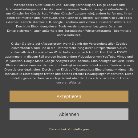
eventpeppers nutzt Cookies und Tracking-Technologien. Einige Cookies und
Datenverarbeitungen sind für die Funktion unserer Website zwingend erforderlich (z. B.
um Künstler im Künstlerkorb "Meine Künstler" zu sammeln), andere helfen uns, Ihnen
einen optimierten und individualisierten Service zu bieten. Wir binden so auch Tools
externer Dienstleister wie z. B. Google, Facebook und Vimeo auf unserer Website ein.
Durch die Einbindung dieser Tools werden personenbezogene Daten an
Drittplattformen - auch außerhalb des Europäischen Wirtschaftsraums - übermittelt
und verarbeitet.
Klicken Sie bitte auf «Akzeptieren», wenn Sie mit der Verwendung aller Cookies
einverstanden sind und in die Datenverarbeitung durch Drittplattformen auch
außerhalb des Europäischen Wirtschaftsraums nach Art. 49 Abs. 1 lit. a DSGVO
zustimmen. In diesem Fall werden insbesondere Videoplayer von YouTube, Vimeo und
Dailymotion, Google Maps, Google Analytics und Facebook-Einbindungen aktiviert. Beim
Klick auf «Ablehnen» werden nicht unbedingt erforderlich Cookies und Tools externer
Dienstleister deaktiviert. Durch einen Klick auf «Datenschutz-Einstellungen» können Sie
individuelle Einstellungen treffen und bereits erteilte Einwilligungen widerrufen. Diese
Einstellungen erreichen Sie auch jederzeit über den Link «Datenschutz» im Footer
unserer Website.
Akzeptieren
Ablehnen
Datenschutz-Einstellungen