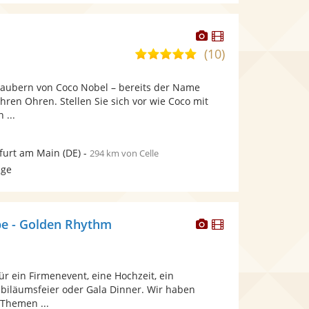
Dieser
Dieser
Künstler
Künstler
(10)
5,0
stellt
stellt
von
Fotos
Videos
rzaubern von Coco Nobel – bereits der Name
5
bereit.
bereit.
Ihren Ohren. Stellen Sie sich vor wie Coco mit
Sternen
 ...
furt am Main
(DE)
-
294 km von Celle
age
Dieser
Dieser
e - Golden Rhythm
Künstler
Künstler
stellt
stellt
Fotos
Videos
r ein Firmenevent, eine Hochzeit, ein
bereit.
bereit.
ubiläumsfeier oder Gala Dinner. Wir haben
Themen ...