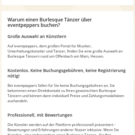
Warum
einen Burlesque Tänzer
über
eventpeppers buchen?
Große Auswahl an Künstlern
Auf eventpeppers, dem großen Portal für Musiker,
Unterhaltungskünstler und Tänzer, finden Sie eine große Auswahl an
Burlesque Tänzern rund um Offenbach am Main, Hessen.
Kostenlos. Keine Buchungsgebühren, keine Registrierung
nötig!
Bei eventpeppers fallen für Sie keine Buchungsgebühren an. Sie
bekommen einen Direktkontakt zu Ihren gewünschten Burlesque
Tänzern und können dann individuell Preise und Zahlungsmodalitäten
aushandeln.
Professionell, mit Bewertungen
Die Künstler werden auf der Plattform professionell präsentiert -
Bewertungen und Erfahrungen anderer Nutzer inklusive. Wenn Sie
Künstler - also insbesondere einen Burlesque Tänzer - für Ihre