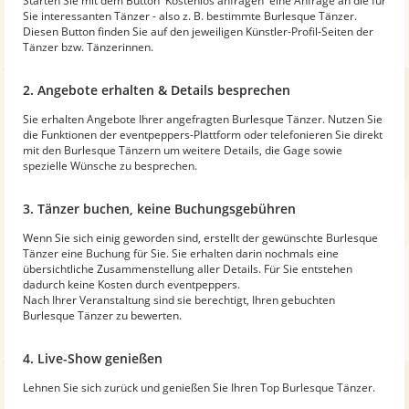
Starten Sie mit dem Button 'Kostenlos anfragen' eine Anfrage an die für
Sie interessanten Tänzer - also z. B. bestimmte Burlesque Tänzer.
Diesen Button finden Sie auf den jeweiligen Künstler-Profil-Seiten der
Tänzer bzw. Tänzerinnen.
2. Angebote erhalten & Details besprechen
Sie erhalten Angebote Ihrer angefragten Burlesque Tänzer. Nutzen Sie
die Funktionen der eventpeppers-Plattform oder telefonieren Sie direkt
mit den Burlesque Tänzern um weitere Details, die Gage sowie
spezielle Wünsche zu besprechen.
3. Tänzer buchen, keine Buchungsgebühren
Wenn Sie sich einig geworden sind, erstellt der gewünschte Burlesque
Tänzer eine Buchung für Sie. Sie erhalten darin nochmals eine
übersichtliche Zusammenstellung aller Details. Für Sie entstehen
dadurch keine Kosten durch eventpeppers.
Nach Ihrer Veranstaltung sind sie berechtigt, Ihren gebuchten
Burlesque Tänzer zu bewerten.
4. Live-Show genießen
Lehnen Sie sich zurück und genießen Sie Ihren Top Burlesque Tänzer.