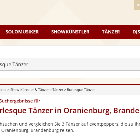
K
SOLOMUSIKER
SHOWKÜNSTLER
TÄNZER
DJS
sque Tänzer
stler
>
Show Künstler & Tänzer
>
Tänzer
>
Burlesque Tänzer
 Suchergebnisse für
rlesque Tänzer in Oranienburg, Brand
hsuchen und vergleichen Sie 3 Tänzer auf eventpeppers, die zu Ihr
 Oranienburg, Brandenburg reisen.