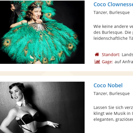
Coco Clowness
Tänzer, Burlesque
Wie keine andere v
des Burlesque. Die
leidenschaftliche Tä
Standort:
Lands
Gage:
auf Anfr
Coco Nobel
Tänzer, Burlesque
Lassen Sie sich ve
klingt wie Musik in 
eleganten, graziösen