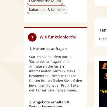
Französische Musik
Kabarettist & Komiker
Tän
Wie funktioniert's?
Die 
1. Kostenlos anfragen
Starten Sie mit dem Button
'Kostenlos anfragen' eine
Anfrage an die für Sie
interessanten Tänzer - also z. B.
bestimmte Burlesque Tänzer.
Diesen Button finden Sie auf den
jeweiligen Künstler-Profil-Seiten
der Tänzer bzw. Tänzerinnen.
2. Angebote erhalten &
Details besprechen