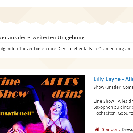
zer aus der erweiterten Umgebung
folgenden Tänzer bieten ihre Dienste ebenfalls in Oranienburg an,
Lilly Layne - Al
Showkünstler, Com
Eine Show - Alles d
Saxophon zu einer 
Hochzeiten, Geburts
Standort:
Dres