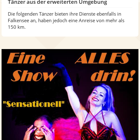
Tänzer aus der erweiterten Umgebung
Die folgenden Tänzer bieten ihre Dienste ebenfalls in
Falkensee an, haben jedoch eine Anreise von mehr als
150 km.