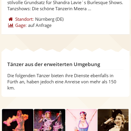
stilvolle Grundsatz für Shandra Lavie´s Burlesque Shows.
bereit
ber
Sternen
Tanzshows: Die schöne Tänzerin Meera ...
Standort:
Nürnberg
(DE)
Gage:
auf Anfrage
Tänzer aus der erweiterten Umgebung
Die folgenden Tänzer bieten ihre Dienste ebenfalls in
Fürth an, haben jedoch eine Anreise von mehr als 150
km.