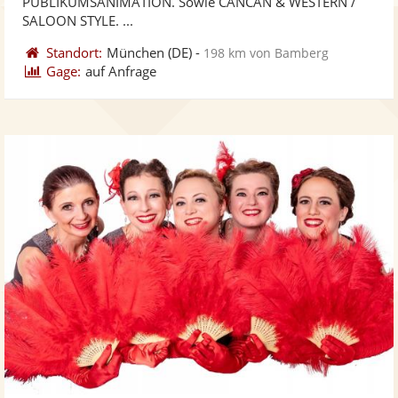
PUBLIKUMSANIMATION. Sowie CANCAN & WESTERN /
SALOON STYLE. ...
Standort:
München
(DE)
-
198 km von Bamberg
Gage:
auf Anfrage