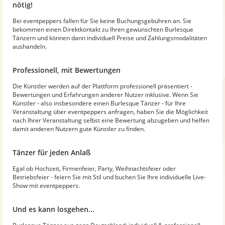
nötig!
Bei eventpeppers fallen für Sie keine Buchungsgebühren an. Sie
bekommen einen Direktkontakt zu Ihren gewünschten Burlesque
Tänzern und können dann individuell Preise und Zahlungsmodalitäten
aushandeln.
Professionell, mit Bewertungen
Die Künstler werden auf der Plattform professionell präsentiert -
Bewertungen und Erfahrungen anderer Nutzer inklusive. Wenn Sie
Künstler - also insbesondere einen Burlesque Tänzer - für Ihre
Veranstaltung über eventpeppers anfragen, haben Sie die Möglichkeit
nach Ihrer Veranstaltung selbst eine Bewertung abzugeben und helfen
damit anderen Nutzern gute Künstler zu finden.
Tänzer für jeden Anlaß
Egal ob Hochzeit, Firmenfeier, Party, Weihnachtsfeier oder
Betriebsfeier - feiern Sie mit Stil und buchen Sie Ihre individuelle Live-
Show mit eventpeppers.
Und es kann losgehen...