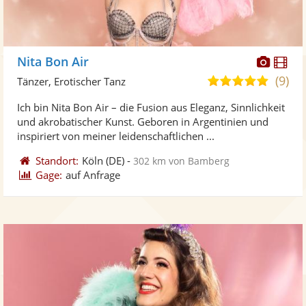
Diese
Di
Nita Bon Air
Künst
Kü
(9)
4,8
Tänzer, Erotischer Tanz
stellt
ste
von
Ich bin Nita Bon Air – die Fusion aus Eleganz, Sinnlichkeit
Fotos
Vi
5
und akrobatischer Kunst. Geboren in Argentinien und
bereit
ber
Sternen
inspiriert von meiner leidenschaftlichen ...
Standort:
Köln
(DE)
-
302 km von Bamberg
Gage:
auf Anfrage