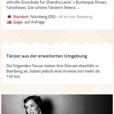
stilvolle Grundsatz für Shandra Lavie´s Burlesque Shows.
bereit
ber
Sternen
Tanzshows: Die schöne Tänzerin Meera ...
Standort:
Nürnberg
(DE)
-
49 km von Bamberg
Gage:
auf Anfrage
Tänzer aus der erweiterten Umgebung
Die folgenden Tänzer bieten ihre Dienste ebenfalls in
Bamberg an, haben jedoch eine Anreise von mehr als
150 km.