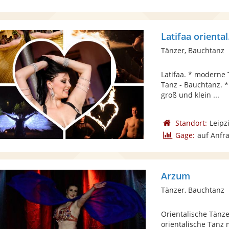
Latifaa oriental
Tänzer, Bauchtanz
Latifaa. * moderne 
Tanz - Bauchtanz. *
groß und klein ...
Standort:
Leipz
Gage:
auf Anfr
Arzum
Tänzer, Bauchtanz
Orientalische Tänze
orientalische Tanz