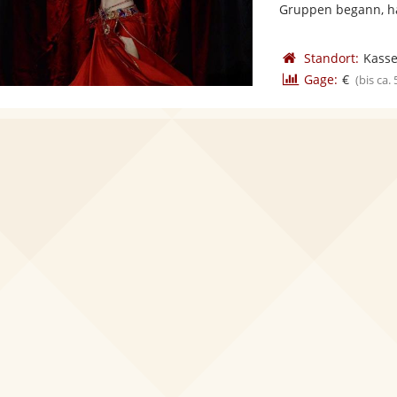
Gruppen begann, hat
Standort:
Kasse
Gage:
€
(bis ca.