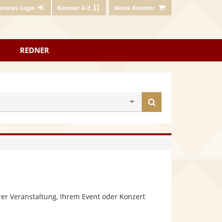
ünstler-Login
Künstler A-Z
Meine Künstler
REDNER
Künstler
finden
er Veranstaltung, Ihrem Event oder Konzert