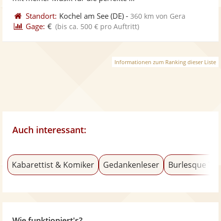
Standort:
Kochel am See
(DE)
-
360 km von Gera
Gage:
€
(bis ca. 500 € pro Auftritt)
Informationen zum Ranking dieser Liste
Auch interessant:
Kabarettist & Komiker
Gedankenleser
Burlesque Tä
Wie funktioniert's?