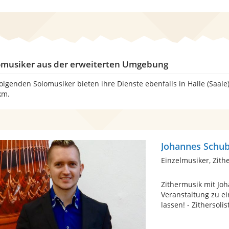
omusiker aus der erweiterten Umgebung
folgenden Solomusiker bieten ihre Dienste ebenfalls in Halle (Saal
km.
Johannes Schub
Einzelmusiker, Zith
Zithermusik mit Jo
Veranstaltung zu e
lassen! - Zithersolist