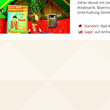
Zither-Musik mit Ge
(Keyboard). Bayeri
Unterhaltung-Stimm
Standort:
Bad A
Gage:
auf Anfr