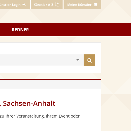
ünstler-Login
Künstler A-Z
Meine Künstler
REDNER
Künstler
finden
), Sachsen-Anhalt
zu Ihrer Veranstaltung, Ihrem Event oder